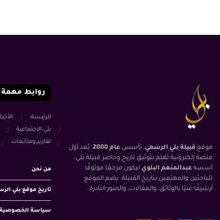
روابط مهمة
الرئيسة:
الأخبا
بلي الاجتماعية
تقارير ومتابعات
موقع
قبيلة بلي الرسمي
، تأسس
عام 2000
، يُعد أول
منصة إلكترونية تهتم بتوثيق تاريخ وحاضر قبيلة بلي.
أسسه
عبدالمنعم البلوي
ليكون مرجعًا موثوقًا
من نحن
للباحثين والمهتمين بتاريخ القبيلة. يضم الموقع
أرشيفًا غنيًا بالوثائق، والمقالات، والصور النادرة.
تاريخ موقع بلي الر
سياسة الخصوصية