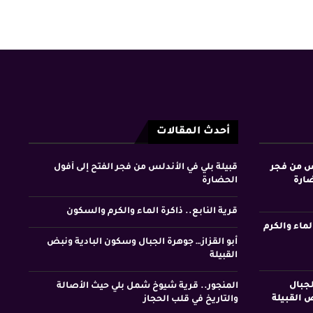
أحدث المقالات
لس من فجر
قبيلة بلي في الأندلس من فجر الفتح إلى أفول
ضارة
الحضارة
قرية النابع.. ذاكرة الماء والكرم والسكون
لماء والكرم
أبو القزاز… جوهرة الجبال وسكون البادية ونبض
القبيلة
لجبال
المنجور.. قرية شيوخ شمل بلي حيث الأصالة
 القبيلة
والتاريخ في قلب الحجاز