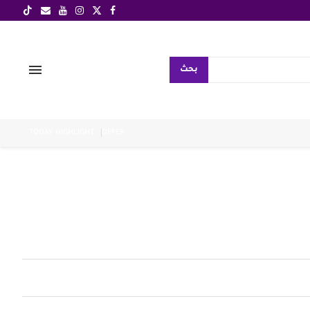
بحث
TODAY HIGHLIGHT
OFFER