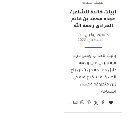
القصائد الشعرية
ابيات خالدة للشاعر /
عوده محمد بن غانم
العرادي رحمه الله
كتبه
إخبارية بلي
14 أغسطس، 2022
ياليت للكذاب وسمِ عُرف
فيه ويبقى على وجهه
دليل وعلامه من شان راع
الصدق ما ينخدع فيه في
زين منطوقه وحسن
ابتسامه