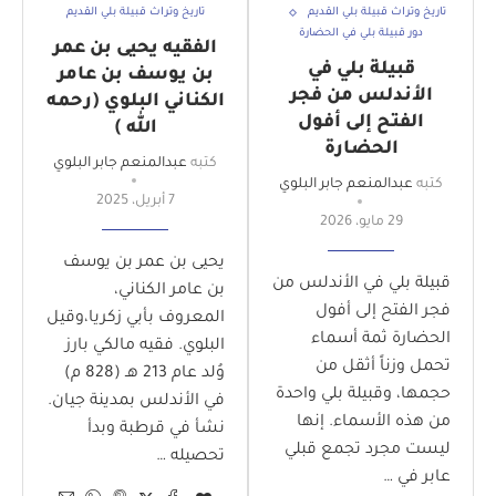
تاريخ وتراث قبيلة بلي القديم
تاريخ وتراث قبيلة بلي القديم
دور قبيلة بلي في الحضارة
الفقيه يحيى بن عمر
قبيلة بلي في
بن يوسف بن عامر
الأندلس من فجر
الكناني البلوي (رحمه
الفتح إلى أفول
الله )
الحضارة
كتبه
عبدالمنعم جابر البلوي
كتبه
عبدالمنعم جابر البلوي
7 أبريل، 2025
29 مايو، 2026
​يحيى بن عمر بن يوسف
قبيلة بلي في الأندلس من
بن عامر الكناني،
فجر الفتح إلى أفول
المعروف بأبي زكريا،وقيل
الحضارة ثمة أسماء
البلوي. فقيه مالكي بارز
تحمل وزناً أثقل من
وُلد عام 213 هـ (828 م)
حجمها، وقبيلة بلي واحدة
في الأندلس بمدينة جيان.
من هذه الأسماء. إنها
نشأ في قرطبة وبدأ
ليست مجرد تجمع قبلي
تحصيله …
عابر في …