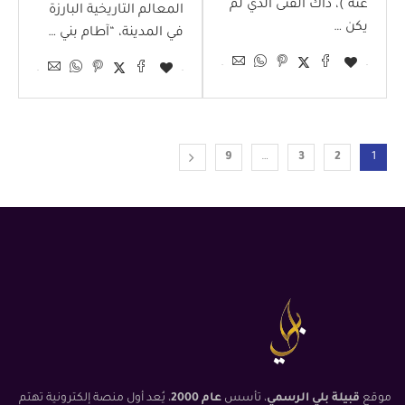
عنه )، ذاك الفتى الذي لم
المعالم التاريخية البارزة
يكن …
في المدينة، “آطام بني …
9
…
3
2
1
موقع
قبيلة بلي الرسمي
، تأسس
عام 2000
، يُعد أول منصة إلكترونية تهتم