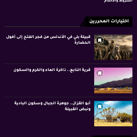
الشروط والأحكام
اختيارات المحررين
قبيلة بلي في الأندلس من فجر الفتح إلى أفول
الحضارة
قرية النابع.. ذاكرة الماء والكرم والسكون
أبو القزاز… جوهرة الجبال وسكون البادية
ونبض القبيلة