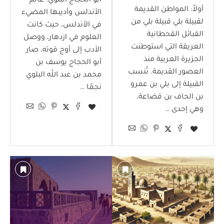
أبو الحجاج البلوي: عالم
أولاً: المواطن القديمة
الأندلس وأديبها المضيء
لقبيلة بلي قبيلة بلي من
في الأندلس، حيث كانت
القبائل القحطانية
العلوم في ازدهار، ووصل
العريقة التي استوطنت
الأدب إلى أوج قوته، صار
الجزيرة العربية منذ
أبو الحجاج يوسف بن
العصور القديمة. تُنسب
محمد بن عبد الله البلوي
القبيلة إلى بلي بن عمرو
نجمًا …
بن الحاف بن قضاعة،
وهي إحدى …