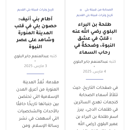
الصحابة من قبيلة بلي
تاريخ وتراث قبيلة بلي القديم
تاريخ وتراث قبيلة بلي القديم
آطام بني أنيف:
طلحة بن البراء
حصون بلي في قلب
البلوي رضي الله عنه
المدينة المنورة
: قلبٌ في عشق
وشاهد على عصر
النبوة، وضحكةٌ في
النبوة
رحاب السماء
كتبه
عبدالمنعم جابر البلوي
كتبه
عبدالمنعم جابر البلوي
3 مارس، 2025
4 مارس، 2025
مقدمة: تُعَدُّ المدينة
في صفحات التاريخ، حيث
المنورة من أعرق المدن
تتلألأ أسماء الصحابة
الإسلامية التي تحتضن
كنجمات تهدي السائرين
بين جنباتها تاريخًا حافلًا
في ظلمات الدجى، يبرز
بالأحداث والشخصيات
اسم طلحة بن البراء بن
التي أسهمت في نشر
عمير البلوي (رضي الله
رسالة الإسلام. ومن