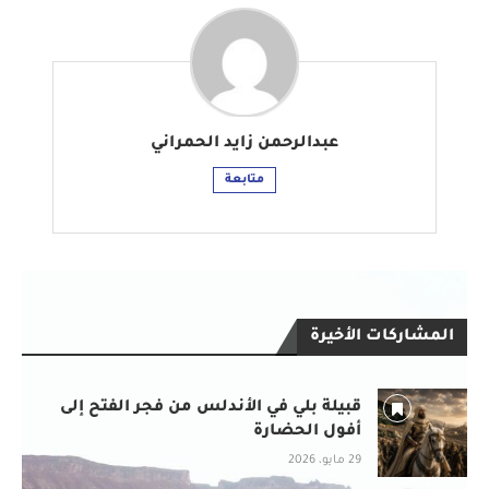
عبدالرحمن زايد الحمراني
متابعة
المشاركات الأخيرة
قبيلة بلي في الأندلس من فجر الفتح إلى
أفول الحضارة
29 مايو، 2026