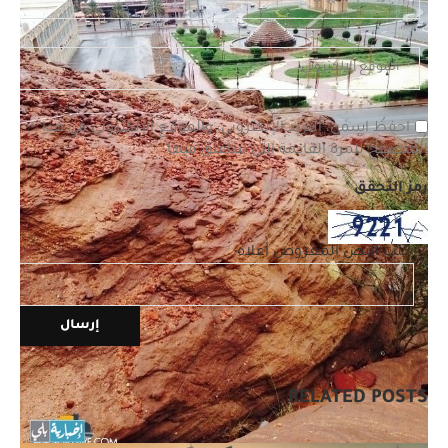
احفظ اسمي، البريد الإلكتروني، والموقع الإلكتروني في هذا
المتصفح للمرة القادمة التي سأعلق فيها.
رمز التحقق
*
اكتب النص المعروض أعلاه:
RELATED POSTS