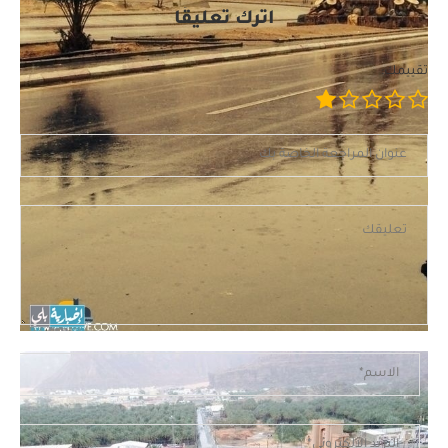
اترك تعليقًا
تقييمك: