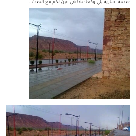
عدسة اخبارية بلي وكعادتها هي عين لكم مع الحدث .