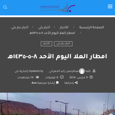
الصفحة الرئيسية
الأخبار
أخبار بلي
أخبار ديار بلي
امطار العلا اليوم الأحد ٨-٥-١٤٣٥هـ
أخبار ديار بلي
الأخبار
امطار العلا اليوم الأحد ٨-٥-١٤٣٥هـ
كتبه
عبدالرحمن زايد الحمراني
Updated by
إخبارية بلي
9 مارس، 2014
0 تعليقات
14
مشاهدات
شاركها
إشارة مرجعية
A+
A-