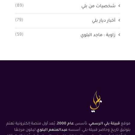
(89)
شخصيات من بلي
(79)
أخبار ديار بلي
(59)
زاوية : ماجد البلوي
موقع
قبيلة بلي الرسمي
، تأسس
عام 2000
، يُعد أول منصة إلكترونية تهتم
بتوثيق تاريخ وحاضر قبيلة بلي. أسسه
عبدالمنعم البلوي
ليكون مرجعًا