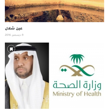
عين شلال
9 ديسمبر، 2016