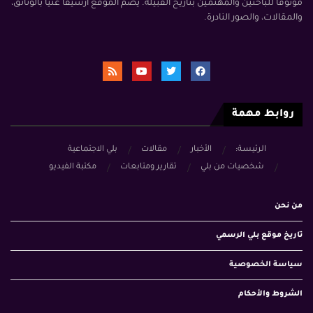
موثوقًا للباحثين والمهتمين بتاريخ القبيلة. يضم الموقع أرشيفًا غنيًا بالوثائق،
والمقالات، والصور النادرة.
روابط مهمة
الرئيسة:
الأخبار
مقالات
بلي الاجتماعية
شخصيات من بلي
تقارير ومتابعات
مكتبة الفيديو
من نحن
تاريخ موقع بلي الرسمي
سياسة الخصوصية
الشروط والأحكام