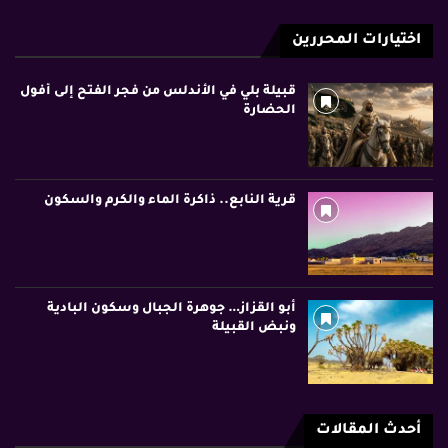
اختيارات المحررين
قبيلة بلي في الأندلس من فجر الفتح إلى أفول
الحضارة
قرية النابع.. ذاكرة الماء والكرم والسكون
أبو القزاز… جوهرة الجبال وسكون البادية
ونبض القبيلة
أحدث المقالات