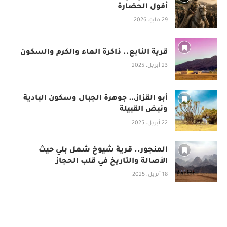
أفول الحضارة
29 مايو، 2026
قرية النابع.. ذاكرة الماء والكرم والسكون
23 أبريل، 2025
أبو القزاز… جوهرة الجبال وسكون البادية
ونبض القبيلة
22 أبريل، 2025
المنجور.. قرية شيوخ شمل بلي حيث
الأصالة والتاريخ في قلب الحجاز
18 أبريل، 2025