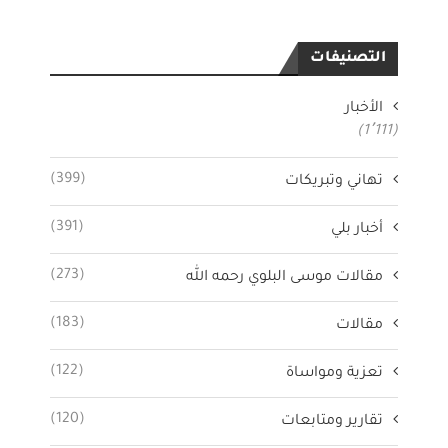
التصنيفات
الأخبار
(1٬111)
(399)
تهاني وتبريكات
(391)
أخبار بلي
(273)
مقالات موسى البلوي رحمه الله
(183)
مقالات
(122)
تعزية ومواساة
(120)
تقارير ومتابعات