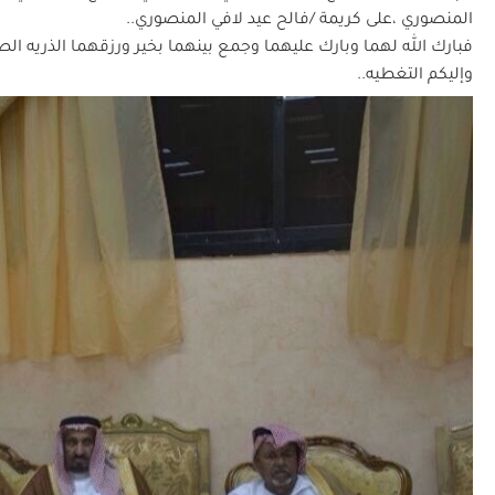
المنصوري ،على كريمة /فالح عيد ﻻفي المنصوري..
فبارك الله لهما وبارك عليهما وجمع بينهما بخير ورزقهما الذريه الص
وإليكم التغطيه..