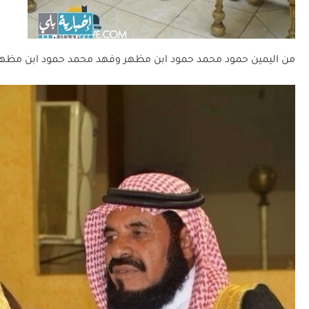
من اليمين حمود محمد حمود ابن مظهر وفهد محمد حمود ابن مظهر