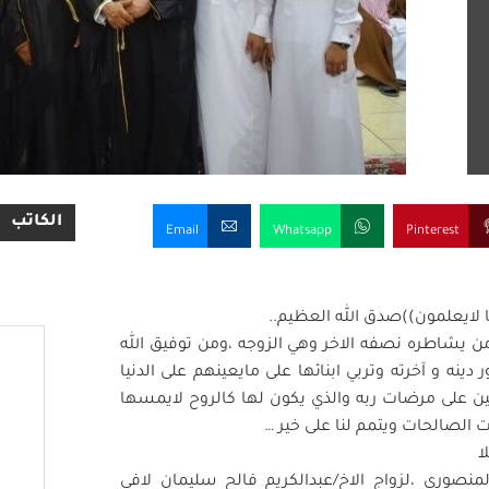
الكاتب
Email
Whatsapp
Pinterest
 ﻻيعلمون))صدق الله العظيم..
ن يشاطره نصفه اﻻخر وهي الزوجه ،ومن توفيق الله
دينه و آخرته وتربي ابنائها على مايعينهم على الدنيا
عين على مرضات ربه والذي يكون لها كالروح ﻻيمسها
ات الصالحات ويتمم لنا على خير …
لمنصوري ،لزواج اﻻخ/عبدالكريم فالح سليمان ﻻفي