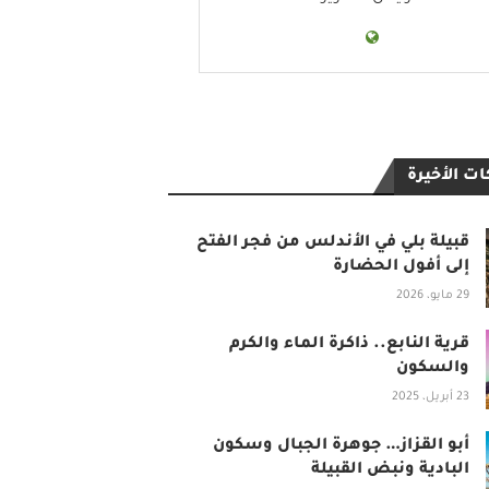
ت الأخيرة
قبيلة بلي في الأندلس من فجر الفتح
إلى أفول الحضارة
29 مايو، 2026
قرية النابع.. ذاكرة الماء والكرم
والسكون
23 أبريل، 2025
أبو القزاز… جوهرة الجبال وسكون
البادية ونبض القبيلة