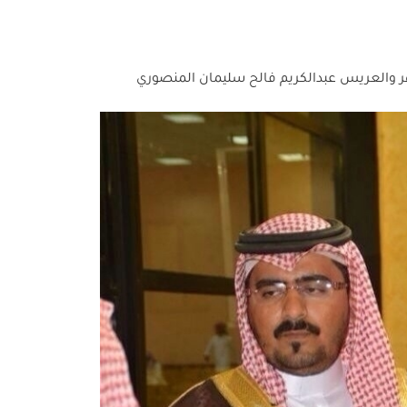
 والعريس عبدالكريم فالح سليمان المنصوري