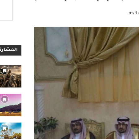
الحه..
المشاركا