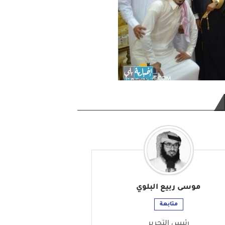
موسى ربيع البلوي
متابعة
رئيس التحرير