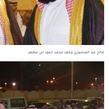
فالح عيد المنصوري وفهد محمد حمود ابن مظهر