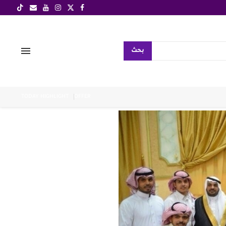
بحث
TODAY HIGHLIGHT
OFFER