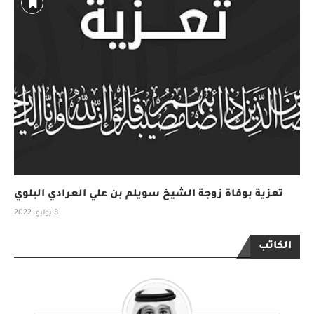
تعزية بوفاة زوجة الشيخ سويلم بن علي العرادي البلوي
8 يوليو، 2022
الكاتب