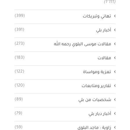
(1٬111)
(399)
تهاني وتبريكات
(391)
أخبار بلي
(273)
مقالات موسى البلوي رحمه الله
(183)
مقالات
(122)
تعزية ومواساة
(120)
تقارير ومتابعات
(89)
شخصيات من بلي
(79)
أخبار ديار بلي
(59)
زاوية : ماجد البلوي