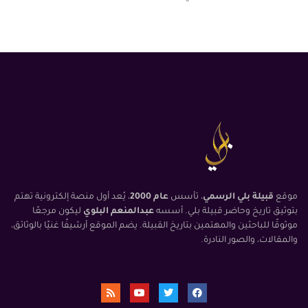
موقع
قبيلة بلي الرسمي
، تأسس
عام 2000
، يُعد أول منصة إلكترونية تهتم
بتوثيق تاريخ وحاضر قبيلة بلي. أسسه
عبدالمنعم البلوي
ليكون مرجعًا
موثوقًا للباحثين والمهتمين بتاريخ القبيلة. يضم الموقع أرشيفًا غنيًا بالوثائق،
والمقالات، والصور النادرة.