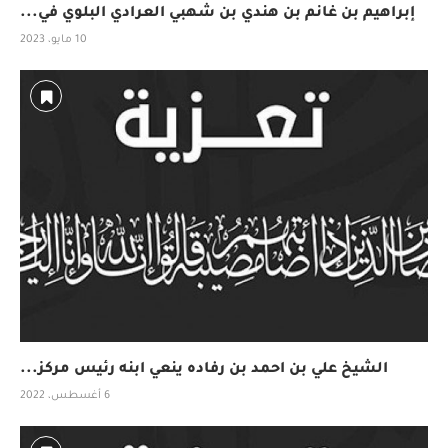
إبراهيم بن غانم بن هندي بن شهبي العرادي البلوي في...
10 مايو، 2023
الشيخ علي بن احمد بن رفاده ينعي ابنه رئيس مركز...
6 أغسطس، 2022