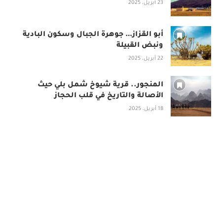
23 أبريل، 2025
أبو القزاز… جوهرة الجبال وسكون البادية
ونبض القبيلة
22 أبريل، 2025
المنجور.. قرية شيوخ شمل بلي حيث
الأصالة والتاريخ في قلب الحجاز
18 أبريل، 2025