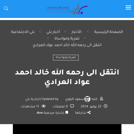
الصفحة الرئيسية
الأخبار
أخبار بلي
بلي الاجتماعية
تعزية ومواساة
انتقل الى رحمه الله خالد احمد عواد العرادي
تعزية ومواساة
انتقل الى رحمه الله خالد احمد
عواد العرادي
كتبه
سعود البلوي
Updated by
إخبارية بلي
22 يوليو، 2014
0 تعليقات
11
مشاهدات
شاركها
إشارة مرجعية
A+
A-