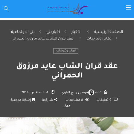
الصفحة الرئيسية
الأخبار
أخبار بلي
بلي الاجتماعية
تهاني وتبريكات
عقد قران الشاب عايد مرزوق الحمراني
تهاني وتبريكات
عقد قران الشاب عايد مرزوق
الحمراني
كتبه
موسى ربيع البلوي
4 أغسطس، 2014
0 تعليقات
8
مشاهدات
شاركها
إشارة مرجعية
A+
A-