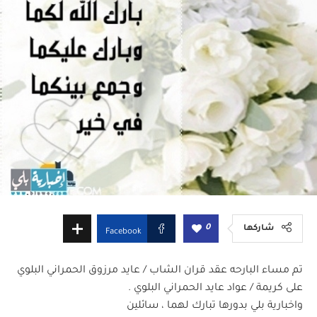
0
شاركها
Facebook
تم مساء البارحه عقد قران الشاب / عايد مرزوق الحمراني البلوي
على كريمة / عواد عايد الحمراني البلوي .
واخبارية بلي بدورها تبارك لهما ، سائلين