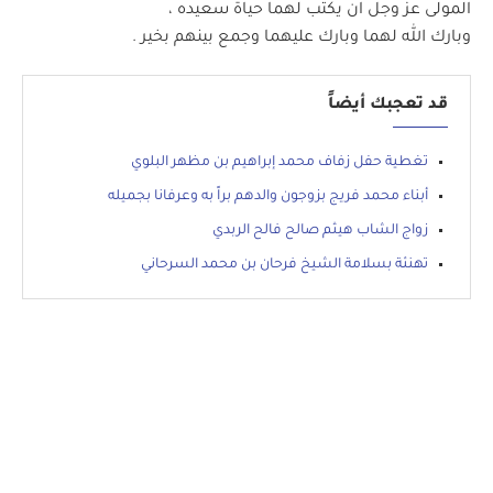
المولى عز وجل ان يكتب لهما حياة سعيده ،
وبارك الله لهما وبارك عليهما وجمع بينهم بخير .
قد تعجبك أيضاً
تغطية حفل زفاف محمد إبراهيم بن مظهر البلوي
أبناء محمد فريج بزوجون والدهم براً به وعرفانا بجميله
زواج الشاب هيثم صالح فالح الربدي
تهنئة بسلامة الشيخ فرحان بن محمد السرحاني