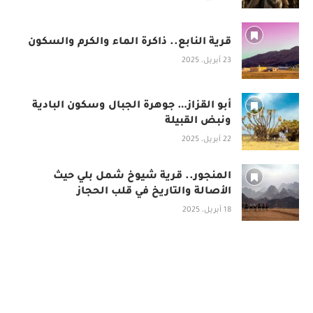
قرية النابع.. ذاكرة الماء والكرم والسكون
23 أبريل، 2025
أبو القزاز… جوهرة الجبال وسكون البادية
ونبض القبيلة
22 أبريل، 2025
المنجور.. قرية شيوخ شمل بلي حيث
الأصالة والتاريخ في قلب الحجاز
18 أبريل، 2025