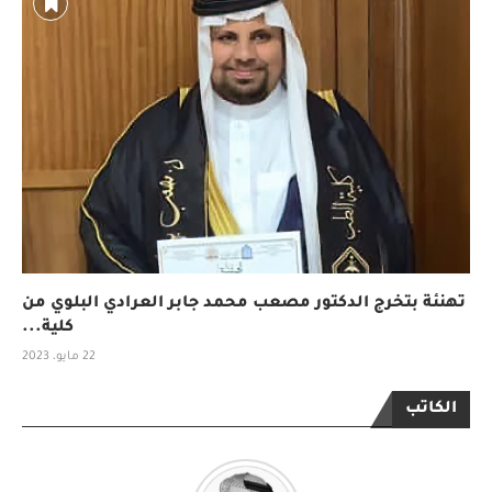
تهنئة بتخرج الدكتور مصعب محمد جابر العرادي البلوي من
كلية...
22 مايو، 2023
الكاتب