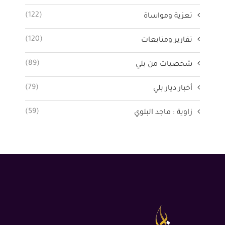
(122)
تعزية ومواساة
(120)
تقارير ومتابعات
(89)
شخصيات من بلي
(79)
أخبار ديار بلي
(59)
زاوية : ماجد البلوي