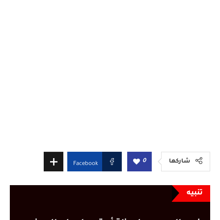
0
شاركها
Facebook
تنبيه