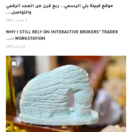
موقع قبيلة بلي الرسمي.. ربع قرن من المجد الرقمي
والتواصل...
3 مارس، 2025
WHY I STILL RELY ON INTERACTIVE BROKERS’ TRADER
WORKSTATION —...
22 يناير، 2025