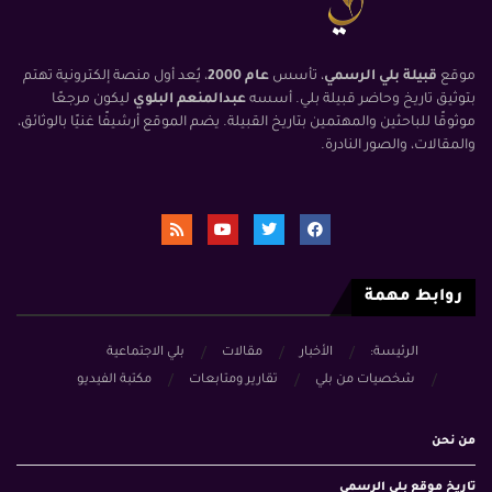
موقع
قبيلة بلي الرسمي
، تأسس
عام 2000
، يُعد أول منصة إلكترونية تهتم
بتوثيق تاريخ وحاضر قبيلة بلي. أسسه
عبدالمنعم البلوي
ليكون مرجعًا
موثوقًا للباحثين والمهتمين بتاريخ القبيلة. يضم الموقع أرشيفًا غنيًا بالوثائق،
والمقالات، والصور النادرة.
روابط مهمة
الرئيسة:
الأخبار
مقالات
بلي الاجتماعية
شخصيات من بلي
تقارير ومتابعات
مكتبة الفيديو
من نحن
تاريخ موقع بلي الرسمي