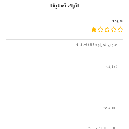
اترك تعليقًا
تقييمك: