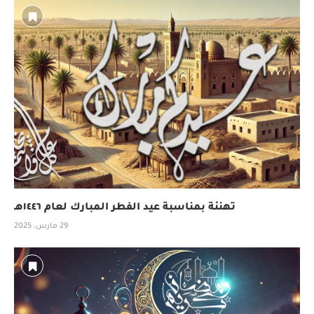
تهنئة بمناسبة عيد الفطر المبارك لعام ١٤٤٦هـ
29 مارس، 2025