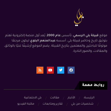
موقع
قبيلة بلي الرسمي
، تأسس
عام 2000
، يُعد أول منصة إلكترونية تهتم
بتوثيق تاريخ وحاضر قبيلة بلي. أسسه
عبدالمنعم البلوي
ليكون مرجعًا
موثوقًا للباحثين والمهتمين بتاريخ القبيلة. يضم الموقع أرشيفًا غنيًا بالوثائق،
والمقالات، والصور النادرة.
روابط مهمة
الرئيسة:
الأخبار
مقالات
بلي الاجتماعية
شخصيات من بلي
تقارير ومتابعات
مكتبة الفيديو