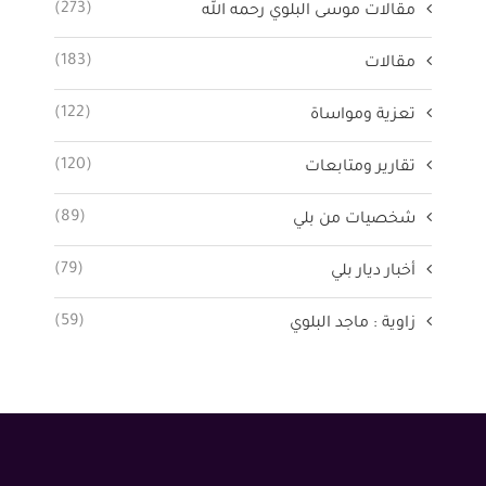
(273)
مقالات موسى البلوي رحمه الله
(183)
مقالات
(122)
تعزية ومواساة
(120)
تقارير ومتابعات
(89)
شخصيات من بلي
(79)
أخبار ديار بلي
(59)
زاوية : ماجد البلوي