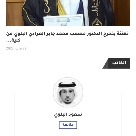
تهنئة بتخرج الدكتور مصعب محمد جابر العرادي البلوي من
كلية...
22 مايو، 2023
الكاتب
سعود البلوي
متابعة