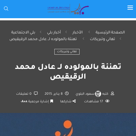
الصفحة الرئيسية
الأخبار
أخبار بلي
بلي الاجتماعية
تهاني وتبريكات
تهنئة بالمولوده لــ عادل محمد الرقيقيص
تهاني وتبريكات
تهنئة بالمولوده لــ عادل محمد
الرقيقيص
كتبه
سعود البلوي
8 يناير، 2015
0 تعليقات
17
مشاهدات
شاركها
إشارة مرجعية
A+
A-