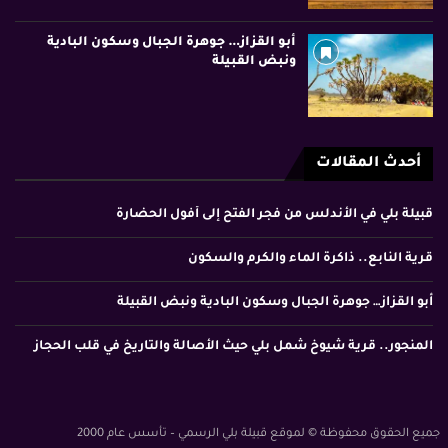
أبو القزاز… جوهرة الجبال وسكون البادية
ونبض القبيلة
أحدث المقالات
قبيلة بلي في الأندلس من فجر الفتح إلى أفول الحضارة
قرية النابع.. ذاكرة الماء والكرم والسكون
أبو القزاز… جوهرة الجبال وسكون البادية ونبض القبيلة
المنجور.. قرية شيوخ شمل بلي حيث الأصالة والتاريخ في قلب الحجاز
جميع الحقوق محفوظة © لموقع قبيلة بلي الرسمي – تأسس عام 2000