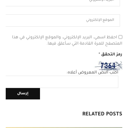
احفظ اسمي، البريد الإلكتروني، والموقع الإلكتروني في هذا
المتصفح للمرة القادمة التي سأعلق فيها.
رمز التحقق
*
اكتب النص المعروض أعلاه:
RELATED POSTS