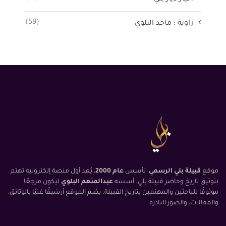
(59)
زاوية : ماجد البلوي
موقع
قبيلة بلي الرسمي
، تأسس
عام 2000
، يُعد أول منصة إلكترونية تهتم
بتوثيق تاريخ وحاضر قبيلة بلي. أسسه
عبدالمنعم البلوي
ليكون مرجعًا
موثوقًا للباحثين والمهتمين بتاريخ القبيلة. يضم الموقع أرشيفًا غنيًا بالوثائق،
والمقالات، والصور النادرة.