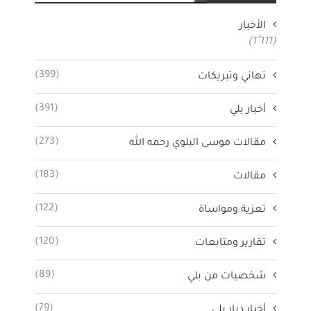
الأخبار
(1٬111)
(399)
تهاني وتبريكات
(391)
أخبار بلي
(273)
مقالات موسى البلوي رحمه الله
(183)
مقالات
(122)
تعزية ومواساة
(120)
تقارير ومتابعات
(89)
شخصيات من بلي
(79)
أخبار ديار بلي