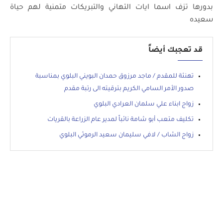
بدورها تزف اسما ايات التهاني والتبريكات متمنية لهم حياة
سعيده
قد تعجبك أيضاً
تهنئة للمقدم / ماجد مرزوق حمدان البويني البلوي بمناسبة
صدور الأمر السامي الكريم بترقيته الى رتبة مقدم
زواج ابناء علي سلمان العرادي البلوي
تكليف متعب أبو شامة نائباً لمدير عام الزراعة بالقريات
زواج الشاب / لافي سليمان سعيد الرموثي البلوي