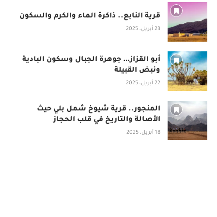
قرية النابع.. ذاكرة الماء والكرم والسكون
23 أبريل، 2025
أبو القزاز… جوهرة الجبال وسكون البادية
ونبض القبيلة
22 أبريل، 2025
المنجور.. قرية شيوخ شمل بلي حيث
الأصالة والتاريخ في قلب الحجاز
18 أبريل، 2025