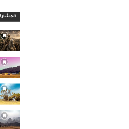
المشاركا