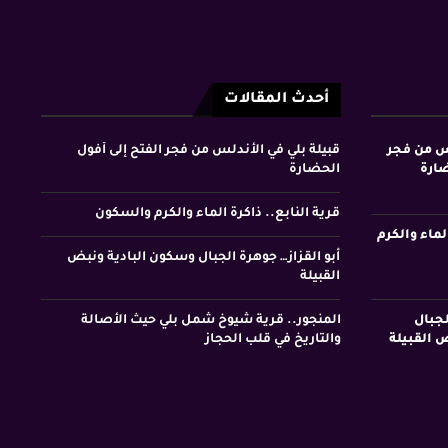
أحدث المقالات
لس من فجر
قبيلة بلي في الأندلس من فجر الفتح إلى أفول
ضارة
الحضارة
قرية النابع.. ذاكرة الماء والكرم والسكون
لماء والكرم
أبو القزاز… جوهرة الجبال وسكون البادية ونبض
القبيلة
لجبال
المنجور.. قرية شيوخ شمل بلي حيث الأصالة
 القبيلة
والتاريخ في قلب الحجاز