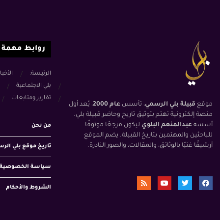
روابط مهمة
الرئيسة:
الأخبا
بلي الاجتماعية
تقارير ومتابعات
موقع
قبيلة بلي الرسمي
، تأسس
عام 2000
، يُعد أول
منصة إلكترونية تهتم بتوثيق تاريخ وحاضر قبيلة بلي.
أسسه
عبدالمنعم البلوي
ليكون مرجعًا موثوقًا
من نحن
للباحثين والمهتمين بتاريخ القبيلة. يضم الموقع
أرشيفًا غنيًا بالوثائق، والمقالات، والصور النادرة.
تاريخ موقع بلي الر
سياسة الخصوصية
الشروط والأحكام