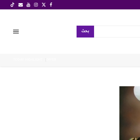
بحث
TODAY HIGHLIGHT
OFFER