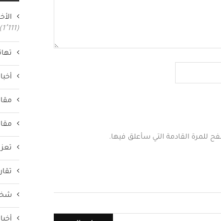
الأخب
(1٬111)
تهان
أخبار
مقال
مقال
فح للمرة القادمة التي سأعلق فيها.
تعزي
تقار
شخص
أخبار