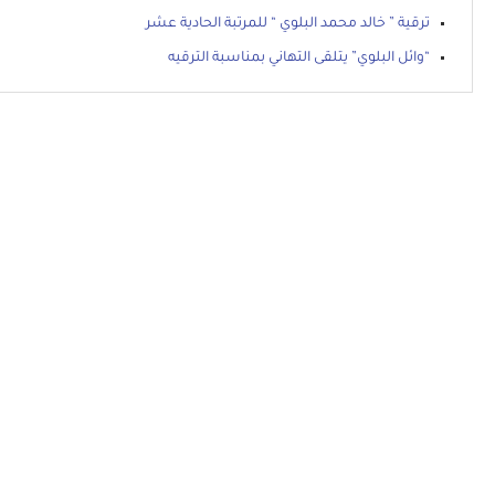
ترقية ” خالد محمد البلوي “ للمرتبة الحادية عشر
“وائل البلوي” يتلقى التهاني بمناسبة الترقيه