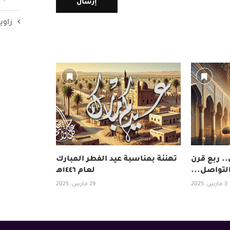
زاوي
. ربع قرن
تهنئة بمناسبة عيد الفطر المبارك
لتواصل...
لعام ١٤٤٦هـ
3 مارس، 2025
29 مارس، 2025