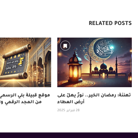
RELATED POSTS
تهنئة: رمضان الخير.. نورٌ يهلّ على
موقع قبيلة بلي الرسمي.
أرض العطاء
من المجد الرقمي وا
28 فبراير، 2025