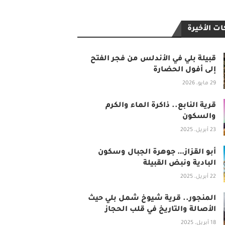
ت الأخيرة
قبيلة بلي في الأندلس من فجر الفتح
إلى أفول الحضارة
29 مايو، 2026
قرية النابع.. ذاكرة الماء والكرم
والسكون
23 أبريل، 2025
أبو القزاز… جوهرة الجبال وسكون
البادية ونبض القبيلة
22 أبريل، 2025
المنجور.. قرية شيوخ شمل بلي حيث
الأصالة والتاريخ في قلب الحجاز
18 أبريل، 2025