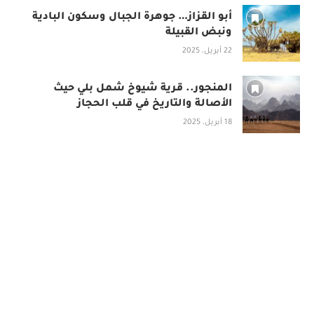
أبو القزاز… جوهرة الجبال وسكون البادية
ونبض القبيلة
22 أبريل، 2025
المنجور.. قرية شيوخ شمل بلي حيث
الأصالة والتاريخ في قلب الحجاز
18 أبريل، 2025