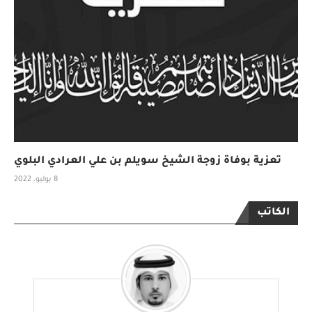
تعزية بوفاة زوجة الشيخ سويلم بن علي العرادي البلوي
8 يوليو، 2022
الكاتب