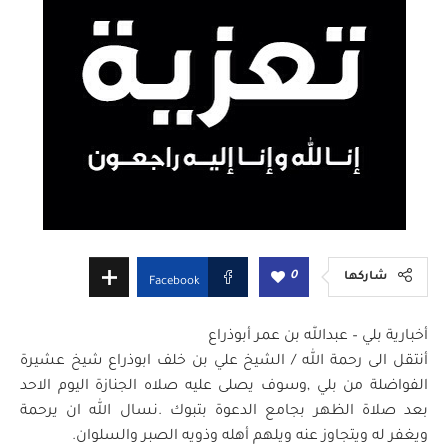
0
شاركها
Facebook
أخبارية بلي – عبدالله بن عمر أبوذراع
أنتقل الى رحمة الله / الشيخ علي بن خلف ابوذراع شيخ عشيرة
الفواضلة من بلي ,وسوف يصلى عليه صلاه الجنازة اليوم الاحد
بعد صلاة الظهر بجامع الدعوة بتبوك .نسال الله ان يرحمة
ويغفر له ويتجاوز عنه ويلهم أهله وذويه الصبر والسلوان.