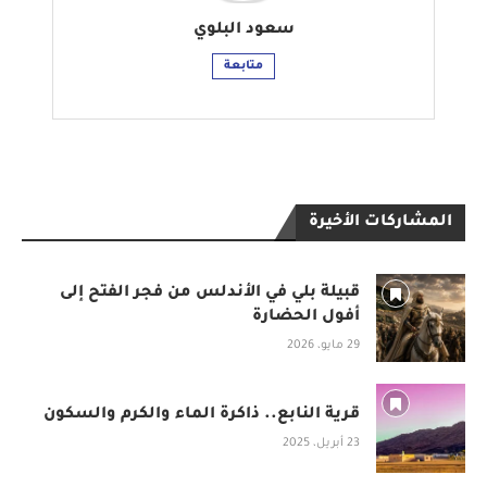
سعود البلوي
متابعة
المشاركات الأخيرة
قبيلة بلي في الأندلس من فجر الفتح إلى
أفول الحضارة
29 مايو، 2026
قرية النابع.. ذاكرة الماء والكرم والسكون
23 أبريل، 2025