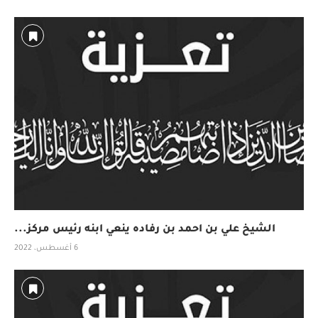
الشيخ علي بن احمد بن رفاده ينعي ابنه رئيس مركز...
6 أغسطس، 2022