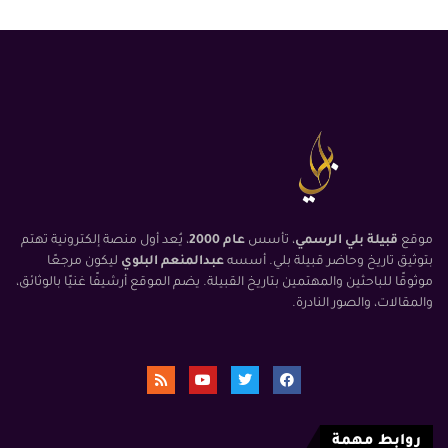
موقع
قبيلة بلي الرسمي
، تأسس
عام 2000
، يُعد أول منصة إلكترونية تهتم
بتوثيق تاريخ وحاضر قبيلة بلي. أسسه
عبدالمنعم البلوي
ليكون مرجعًا
موثوقًا للباحثين والمهتمين بتاريخ القبيلة. يضم الموقع أرشيفًا غنيًا بالوثائق،
والمقالات، والصور النادرة.
روابط مهمة