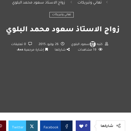
تهاني وتبريكات
زواج الاستاذ سعود محمد البلوي
تهاني وتبريكات
زواج الاستاذ سعود محمد البلوي
كتبه
سعود البلوي
26 يوليو، 2015
0 تعليقات
19
مشاهدات
شاركها
إشارة مرجعية
A+
A-
0
شاركها
Twitter
Facebook