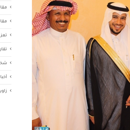
مقال
مقال
تعزي
تقار
شخص
أخبار
زاوي