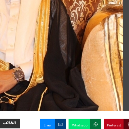
الكاتب
Email
Whatsapp
Pinterest