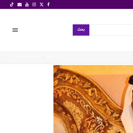
بحث
TODAY HIGHLIGHT
OFFER