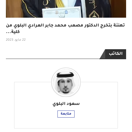
تهنئة بتخرج الدكتور مصعب محمد جابر العرادي البلوي من
كلية...
22 مايو، 2023
الكاتب
سعود البلوي
متابعة