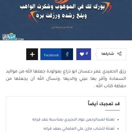
0
شاركها
Facebook
رزق الحميدي عمر دعسان ابو ذراع بمولودة جعلها الله من مواليد
السعادة وأقر بها عيني والديها .ونسأل الله أن يجعلها من
حفظة كتاب الله .
قد تعجبك أيضاً
تهنئة لعبدالرحمن عواد النجيدي بمناسبة عقد قرانه
تهنئة للشاب مازن علي العثماني بعقد قرانه