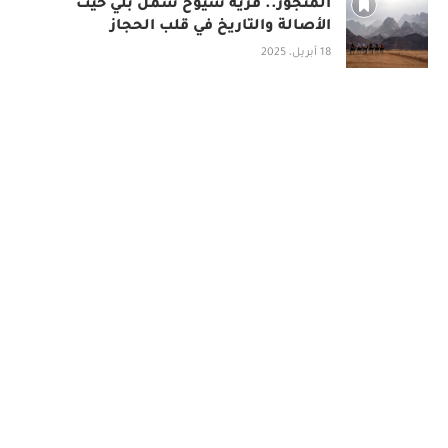
المنجور.. قرية شيوخ شمل بلي حيث
الأصالة والتاريخ في قلب الحجاز
18 أبريل، 2025