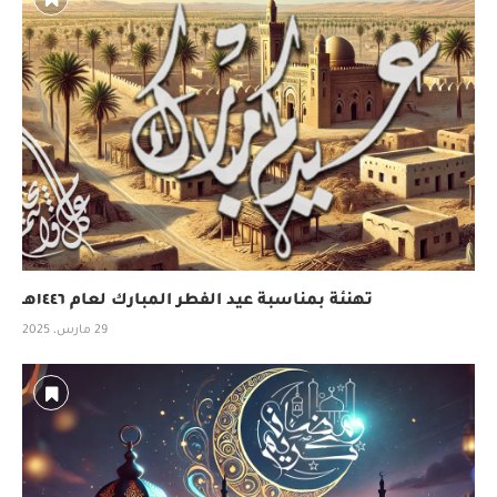
تهنئة بمناسبة عيد الفطر المبارك لعام ١٤٤٦هـ
29 مارس، 2025