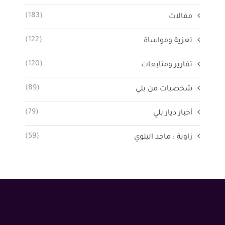
(183)
مقالات
(122)
تعزية ومواساة
(120)
تقارير ومتابعات
(89)
شخصيات من بلي
(79)
أخبار ديار بلي
(59)
زاوية : ماجد البلوي