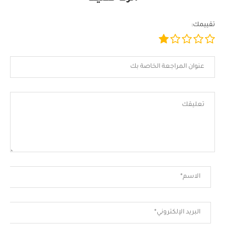
تقييمك: