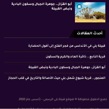
أبو القزاز… جوهرة الجبال وسكون البادية
ونبض القبيلة
أحدث المقالات
قبيلة بلي في الأندلس من فجر الفتح إلى أفول الحضارة
قرية النابع.. ذاكرة الماء والكرم والسكون
أبو القزاز… جوهرة الجبال وسكون البادية ونبض القبيلة
المنجور.. قرية شيوخ شمل بلي حيث الأصالة والتاريخ في قلب الحجاز
جميع الحقوق محفوظة © لموقع قبيلة بلي الرسمي – تأسس عام 2000