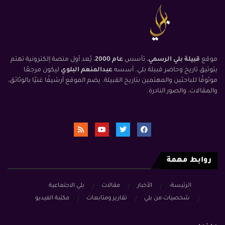
موقع
قبيلة بلي الرسمي
، تأسس
عام 2000
، يُعد أول منصة إلكترونية تهتم
بتوثيق تاريخ وحاضر قبيلة بلي. أسسه
عبدالمنعم البلوي
ليكون مرجعًا
موثوقًا للباحثين والمهتمين بتاريخ القبيلة. يضم الموقع أرشيفًا غنيًا بالوثائق،
والمقالات، والصور النادرة.
روابط مهمة
الرئيسة:
الأخبار
مقالات
بلي الاجتماعية
شخصيات من بلي
تقارير ومتابعات
مكتبة الفيديو