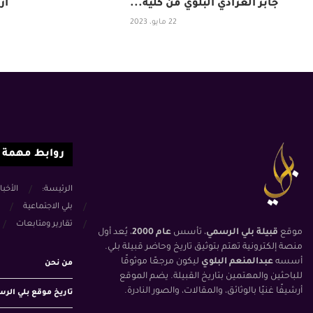
جابر العرادي البلوي من كلية...
أر
22 مايو، 2023
روابط مهمة
الرئيسة:
الأخبا
بلي الاجتماعية
تقارير ومتابعات
موقع
قبيلة بلي الرسمي
، تأسس
عام 2000
، يُعد أول
منصة إلكترونية تهتم بتوثيق تاريخ وحاضر قبيلة بلي.
أسسه
عبدالمنعم البلوي
ليكون مرجعًا موثوقًا
من نحن
للباحثين والمهتمين بتاريخ القبيلة. يضم الموقع
أرشيفًا غنيًا بالوثائق، والمقالات، والصور النادرة.
تاريخ موقع بلي الر