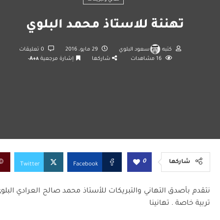
تهنئة للاستاذ محمد البلوي
كتبه
سعود البلوي
29 مايو، 2016
0 تعليقات
16
مشاهدات
شاركها
إشارة مرجعية
A+
A-
0
شاركها
Twitter
Facebook
نتقدم بأصدق التهاني والتبريكات للأستاذ محمد صالح العرادي الب
تربية خاصة . تهانينا