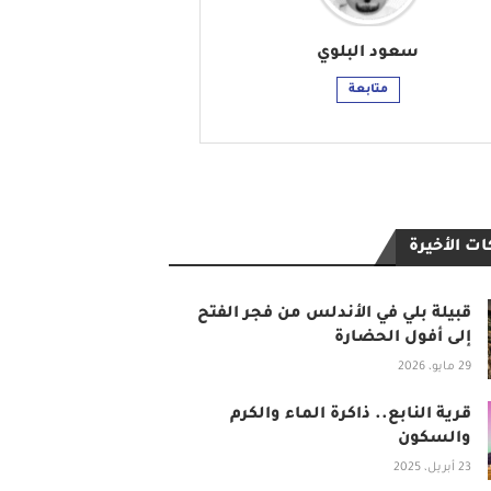
سعود البلوي
متابعة
ت الأخيرة
قبيلة بلي في الأندلس من فجر الفتح
إلى أفول الحضارة
29 مايو، 2026
قرية النابع.. ذاكرة الماء والكرم
والسكون
23 أبريل، 2025