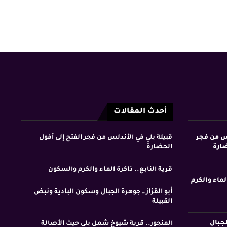
أحدث المقالات
لس من فجر
قبيلة بلي في الأندلس من فجر الفتح إلى أفول
ضارة
الحضارة
قرية النابع.. ذاكرة الماء والكرم والسكون
لماء والكرم
أبو القزاز… جوهرة الجبال وسكون البادية ونبض
القبيلة
لجبال
المنجور.. قرية شيوخ شمل بلي حيث الأصالة