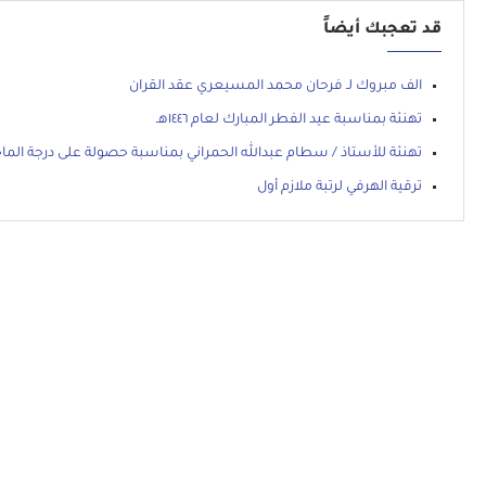
قد تعجبك أيضاً
الف مبروك لـ فرحان محمد المسيعري عقد القران
تهنئة بمناسبة عيد الفطر المبارك لعام ١٤٤٦هـ
تهنئة للأستاذ / سطام عبدالله الحمراني بمناسبة حصولة على درجة الما
ترقية الهرفي لرتبة ملازم أول