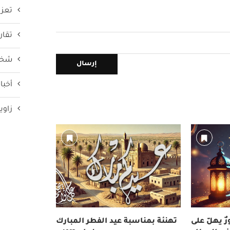
تعزي
تقار
شخص
أخبار
زاوي
ٌ يهلّ على
تهنئة بمناسبة عيد الفطر المبارك