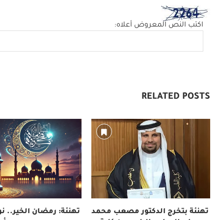
اكتب النص المعروض أعلاه:
RELATED POSTS
تهنئة بتخرج الدكتور مصعب محمد
تهنئة: رمضان الخير.. نور