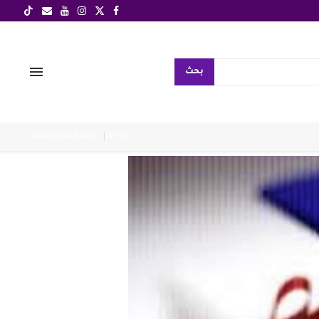
بحث
TODAY HIGHLIGHT
OFFER