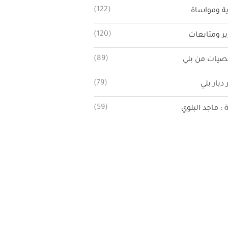
(122)
ة ومواساة
(120)
ير ومتابعات
(89)
يات من بلي
(79)
 ديار بلي
(59)
ة : ماجد البلوي