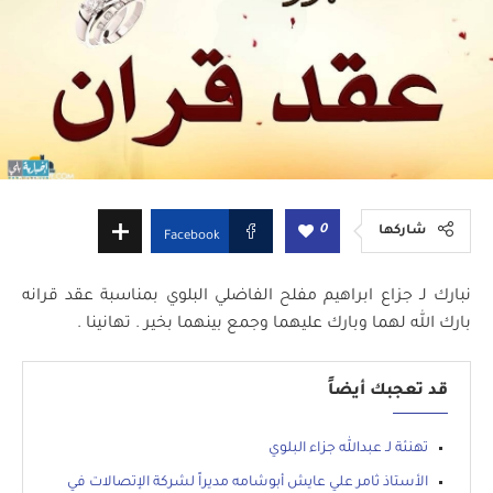
0
شاركها
Facebook
نبارك لـ جزاع ابراهيم مفلح الفاضلي البلوي بمناسبة عقد قرانه
بارك الله لهما وبارك عليهما وجمع بينهما بخير . تهانينا .
قد تعجبك أيضاً
تهنئة لـ عبدالله جزاء البلوي
الأستاذ ثامر علي عايش أبوشامه مديراً لشركة الإتصالات في