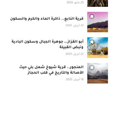
29 مايو، 2026
قرية النابع.. ذاكرة الماء والكرم والسكون
23 أبريل، 2025
أبو القزاز… جوهرة الجبال وسكون البادية
ونبض القبيلة
22 أبريل، 2025
المنجور.. قرية شيوخ شمل بلي حيث
الأصالة والتاريخ في قلب الحجاز
18 أبريل، 2025