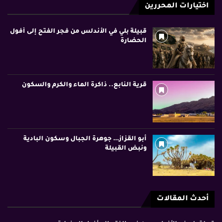
اختيارات المحررين
قبيلة بلي في الأندلس من فجر الفتح إلى أفول
الحضارة
قرية النابع.. ذاكرة الماء والكرم والسكون
أبو القزاز… جوهرة الجبال وسكون البادية
ونبض القبيلة
أحدث المقالات