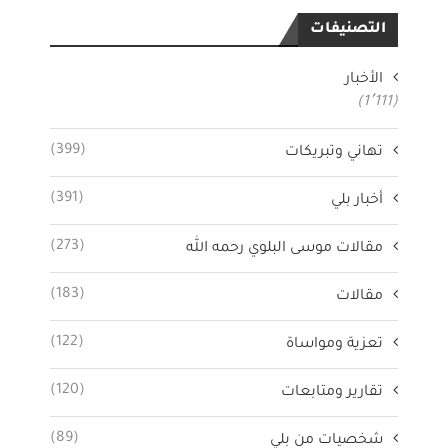
التصنيفات
الأخبار
(1٬111)
(399)
تهاني وتبريكات
(391)
أخبار بلي
(273)
مقالات موسى البلوي رحمه الله
(183)
مقالات
(122)
تعزية ومواساة
(120)
تقارير ومتابعات
(89)
شخصيات من بلي