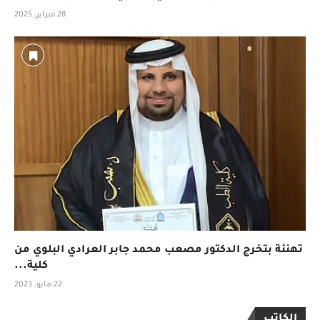
28 فبراير، 2025
تهنئة بتخرج الدكتور مصعب محمد جابر العرادي البلوي من
كلية...
22 مايو، 2023
الكاتب