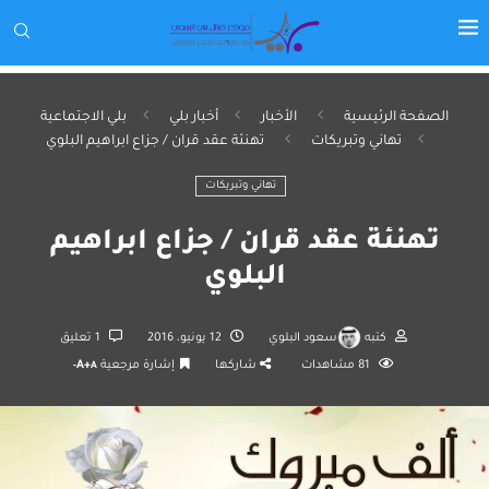
الصفحة الرئيسية
الأخبار
أخبار بلي
بلي الاجتماعية
تهاني وتبريكات
تهنئة عقد قران / جزاع ابراهيم البلوي
تهاني وتبريكات
تهنئة عقد قران / جزاع ابراهيم
البلوي
كتبه
سعود البلوي
12 يونيو، 2016
1 تعليق
81
مشاهدات
شاركها
إشارة مرجعية
A+
A-