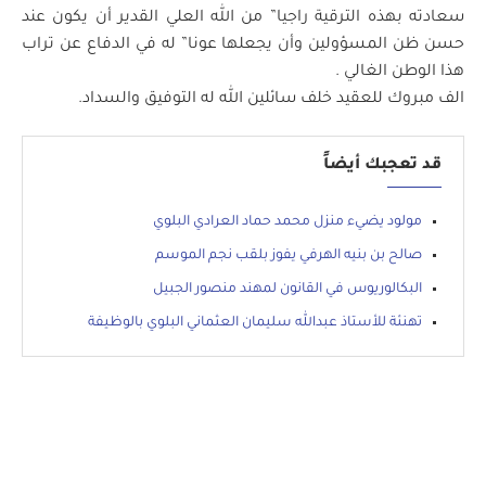
سعادته بهذه الترقية راجيا” من الله العلي القدير أن يكون عند
حسن ظن المسؤولين وأن يجعلها عونا” له في الدفاع عن تراب
هذا الوطن الغالي .
الف مبروك للعقيد خلف سائلين الله له التوفيق والسداد.
قد تعجبك أيضاً
مولود يضيء منزل محمد حماد العرادي البلوي
صالح بن بنيه الهرفي يفوز بلقب نجم الموسم
البكالوريوس في القانون لمهند منصور الجبيل
تهنئة للأستاذ عبدالله سليمان العثماني البلوي بالوظيفة