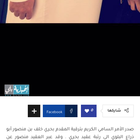
0
شاركها
Facebook
صدر الأمر السامي الكريم بترقية المقدم بحري خلف بن منصور أبو
ذراع البلوي الى رتبة عقيد بحري . وقد عبر العقيد منصور عن