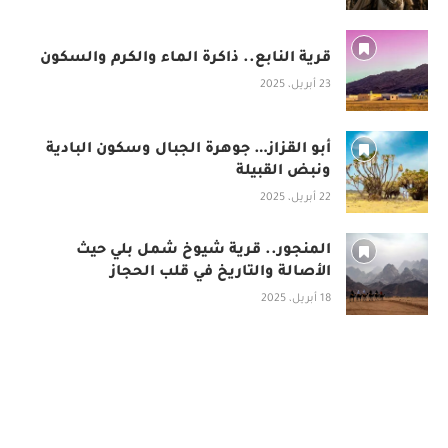
قرية النابع.. ذاكرة الماء والكرم والسكون
23 أبريل، 2025
أبو القزاز… جوهرة الجبال وسكون البادية
ونبض القبيلة
22 أبريل، 2025
المنجور.. قرية شيوخ شمل بلي حيث
الأصالة والتاريخ في قلب الحجاز
18 أبريل، 2025