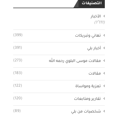
التصنيفات
الأخبار
(1٬111)
(399)
تهاني وتبريكات
(391)
أخبار بلي
(273)
مقالات موسى البلوي رحمه الله
(183)
مقالات
(122)
تعزية ومواساة
(120)
تقارير ومتابعات
(89)
شخصيات من بلي