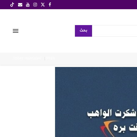
بحث
TODAY HIGHLIGHT
OFFER