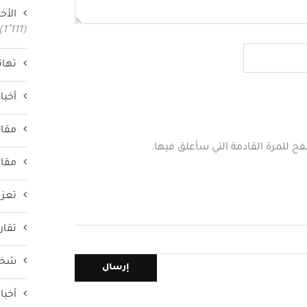
الأخب
(1٬111)
تهان
أخبار
مقال
فح للمرة القادمة التي سأعلق فيها.
مقال
تعزي
تقار
شخص
أخبار