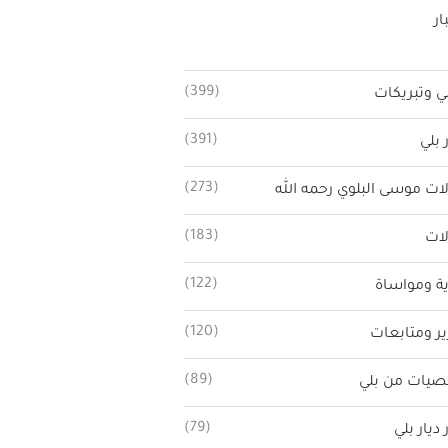
ار
(399)
ي وتبريكات
(391)
 بلي
(273)
ات موسى البلوي رحمه الله
(183)
ات
(122)
ة ومواساة
(120)
ير ومتابعات
(89)
يات من بلي
(79)
 ديار بلي