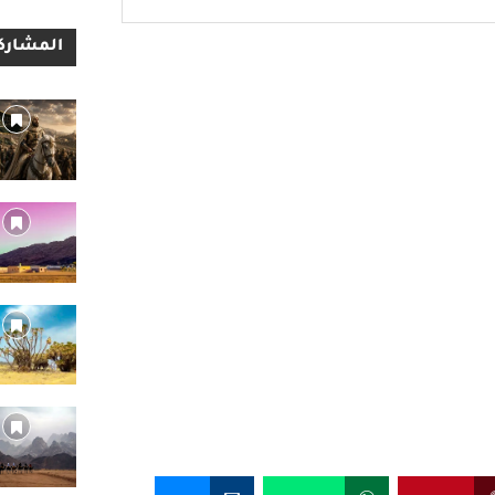
المشاركا