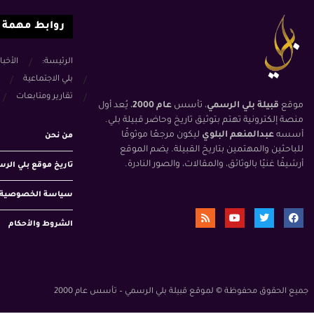
روابط مهمة
الرئيسة:
الأخبا
بلي الاجتماعية
تقارير ومتابعات
موقع
قبيلة بلي الرسمي
، تأسس
عام 2000
، يُعد أول
منصة إلكترونية تهتم بتوثيق تاريخ وحاضر قبيلة بلي.
أسسه
عبدالمنعم البلوي
ليكون مرجعًا موثوقًا
من نحن
للباحثين والمهتمين بتاريخ القبيلة. يضم الموقع
أرشيفًا غنيًا بالوثائق، والمقالات، والصور النادرة.
تاريخ موقع بلي الر
سياسة الخصوصية
الشروط والأحكام
جميع الحقوق محفوظة © لموقع قبيلة بلي الرسمي – تأسس عام 2000