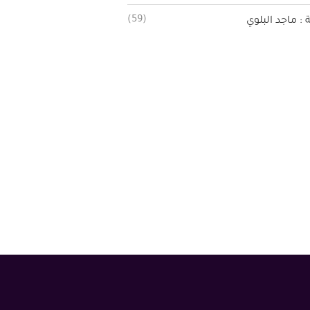
(59)
ة : ماجد البلوي