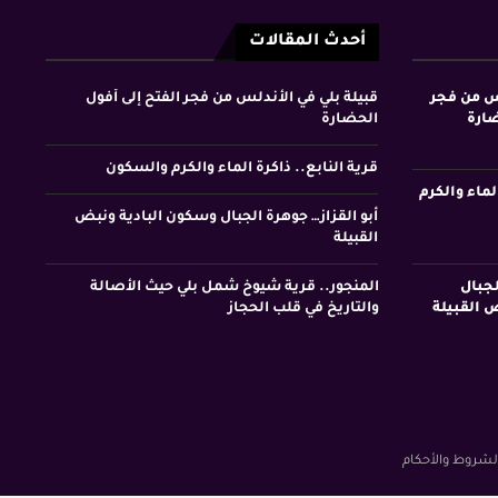
أحدث المقالات
لس من فجر
قبيلة بلي في الأندلس من فجر الفتح إلى أفول
ضارة
الحضارة
قرية النابع.. ذاكرة الماء والكرم والسكون
لماء والكرم
أبو القزاز… جوهرة الجبال وسكون البادية ونبض
القبيلة
لجبال
المنجور.. قرية شيوخ شمل بلي حيث الأصالة
 القبيلة
والتاريخ في قلب الحجاز
لشروط والأحكام