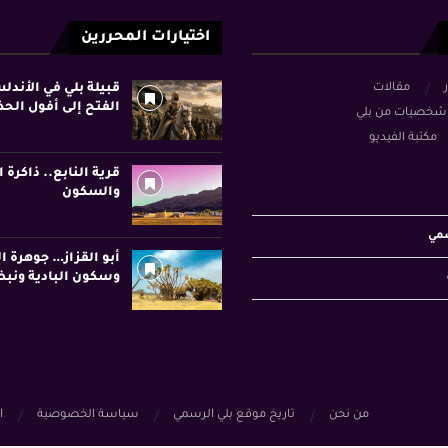
اختيارات المحررين
ر
مقالات
قبيلة بلي في الأند
الفتح إلى أفول الح
شخصيات من بلي
مكتبة الفيديو
قرية النابع.. ذاكرة ا
والسكون
سمي
أبو القزاز… جوهرة ا
وسكون البادية ونبض
من نحن
تاريخ موقع بلي الرسمي
سياسة الخصوصية
ا