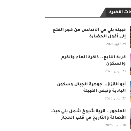
ت الأخيرة
قبيلة بلي في الأندلس من فجر الفتح
إلى أفول الحضارة
29 مايو، 2026
قرية النابع.. ذاكرة الماء والكرم
والسكون
23 أبريل، 2025
أبو القزاز… جوهرة الجبال وسكون
البادية ونبض القبيلة
22 أبريل، 2025
المنجور.. قرية شيوخ شمل بلي حيث
الأصالة والتاريخ في قلب الحجاز
18 أبريل، 2025