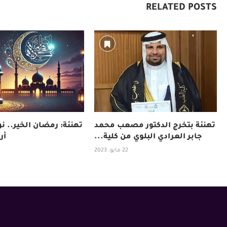
RELATED POSTS
تهنئة بتخرج الدكتور مصعب محمد
تهنئة: رمضان الخير.. نور
جابر العرادي البلوي من كلية...
أر
22 مايو، 2023