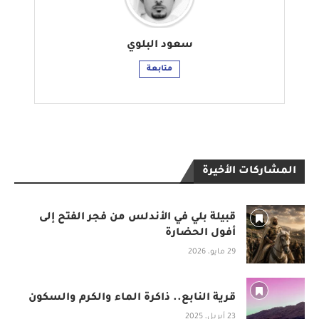
سعود البلوي
متابعة
المشاركات الأخيرة
قبيلة بلي في الأندلس من فجر الفتح إلى
أفول الحضارة
29 مايو، 2026
قرية النابع.. ذاكرة الماء والكرم والسكون
23 أبريل، 2025