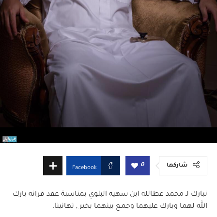
0
شاركها
Facebook
نبارك لـ محمد عطالله ابن سهيه البلوي بمناسبة عقد قرانه بارك
الله لهما وبارك عليهما وجمع بينهما بخير , تهانينا.