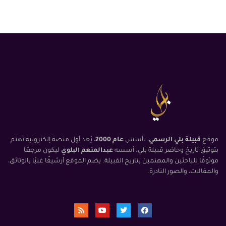
موقع
قبيلة بلي الرسمي
، تأسس
عام 2000
، يُعد أول منصة إلكترونية تهتم
بتوثيق تاريخ وحاضر قبيلة بلي. أسسه
عبدالمنعم البلوي
ليكون مرجعًا
موثوقًا للباحثين والمهتمين بتاريخ القبيلة. يضم الموقع أرشيفًا غنيًا بالوثائق،
والمقالات، والصور النادرة.