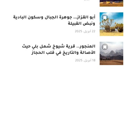
أبو القزاز… جوهرة الجبال وسكون البادية
ونبض القبيلة
22 أبريل، 2025
المنجور.. قرية شيوخ شمل بلي حيث
الأصالة والتاريخ في قلب الحجاز
18 أبريل، 2025