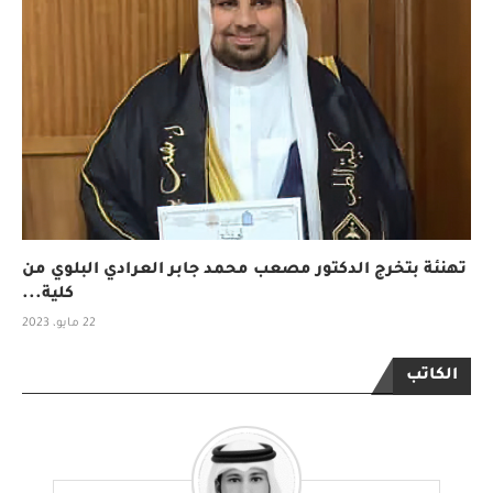
تهنئة بتخرج الدكتور مصعب محمد جابر العرادي البلوي من
كلية...
22 مايو، 2023
الكاتب