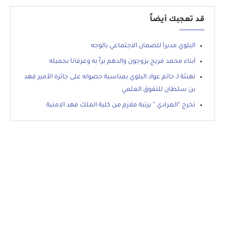
قد تعجبك أيضاً
البلوي مديرآ للضمان الاجتماعي بالوجه
أبناء محمد فريج بزوجون والدهم براً به وعرفانا بجميله
تهنئة لـ حاتم عواد البلوي بمناسبة حصوله على جائزة الأمير فهد
بن سلطان للتفوق العلمي
تخرج “العرادي ” برتبة ملازم من كلية الملك فهد الامنية