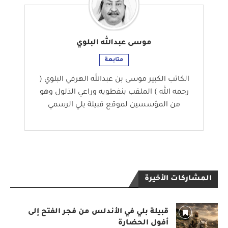
موسى عبدالله البلوي
متابعة
الكاتب الكبير موسى بن عبدالله الهرفي البلوي (
رحمه الله ) الملقب بنفطويه وراعي الذلول وهو
من المؤسسين لموقع قبيلة بلي الرسمي
المشاركات الأخيرة
قبيلة بلي في الأندلس من فجر الفتح إلى
أفول الحضارة