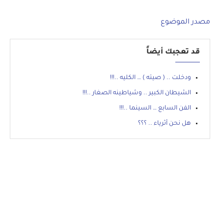
مصدر الموضوع
قد تعجبك أيضاً
ودخلت .. ( صيته ) … الكليه ..!!!
الشيطان الكبير .. وشياطينه الصغار ..!!!
الفن السابع … السينما ..!!!
هل نحن أثرياء .. ؟؟؟