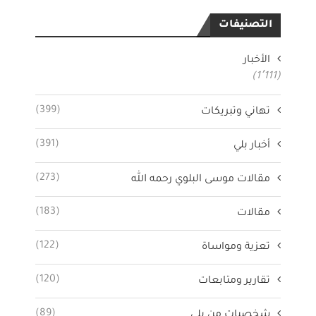
التصنيفات
الأخبار
(1٬111)
(399)
تهاني وتبريكات
(391)
أخبار بلي
(273)
مقالات موسى البلوي رحمه الله
(183)
مقالات
(122)
تعزية ومواساة
(120)
تقارير ومتابعات
(89)
شخصيات من بلي