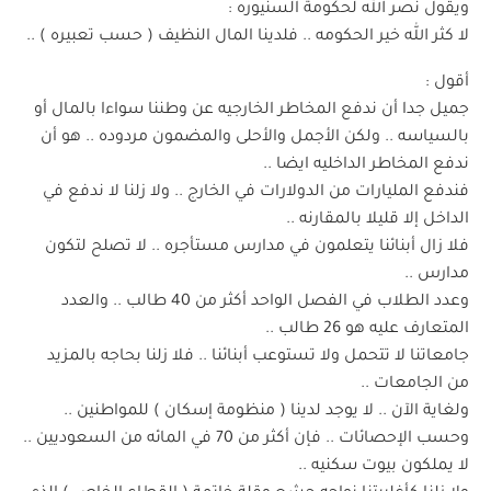
ويقول نصر الله لحكومة السنيوره :
لا كثر الله خير الحكومه .. فلدينا المال النظيف ( حسب تعبيره ) ..
أقول :
جميل جدا أن ندفع المخاطر الخارجيه عن وطننا سواءا بالمال أو
بالسياسه .. ولكن الأجمل والأحلى والمضمون مردوده .. هو أن
ندفع المخاطر الداخليه ايضا ..
فندفع المليارات من الدولارات في الخارج .. ولا زلنا لا ندفع في
الداخل إلا قليلا بالمقارنه ..
فلا زال أبنائنا يتعلمون في مدارس مستأجره .. لا تصلح لتكون
مدارس ..
وعدد الطلاب في الفصل الواحد أكثر من 40 طالب .. والعدد
المتعارف عليه هو 26 طالب ..
جامعاتنا لا تتحمل ولا تستوعب أبنائنا .. فلا زلنا بحاجه بالمزيد
من الجامعات ..
ولغاية الآن .. لا يوجد لدينا ( منظومة إسكان ) للمواطنين ..
وحسب الإحصائات .. فإن أكثر من 70 في المائه من السعوديين ..
لا يملكون بيوت سكنيه ..