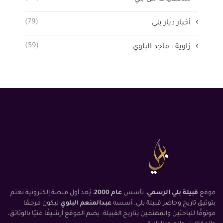
(79)
أخبار ديار بلي
(59)
زاوية : ماجد البلوي
موقع
قبيلة بلي الرسمي
، تأسس
عام 2000
، يُعد أول منصة إلكترونية تهتم
بتوثيق تاريخ وحاضر قبيلة بلي. أسسه
عبدالمنعم البلوي
ليكون مرجعًا
موثوقًا للباحثين والمهتمين بتاريخ القبيلة. يضم الموقع أرشيفًا غنيًا بالوثائق،