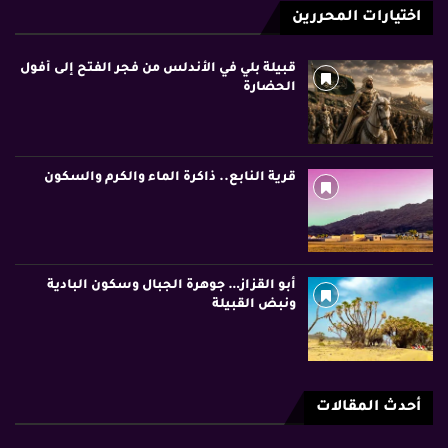
اختيارات المحررين
قبيلة بلي في الأندلس من فجر الفتح إلى أفول
الحضارة
قرية النابع.. ذاكرة الماء والكرم والسكون
أبو القزاز… جوهرة الجبال وسكون البادية
ونبض القبيلة
أحدث المقالات