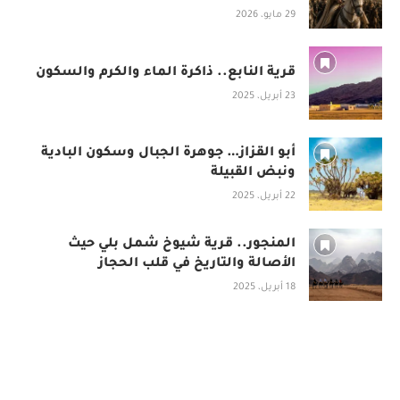
29 مايو، 2026
قرية النابع.. ذاكرة الماء والكرم والسكون
23 أبريل، 2025
أبو القزاز… جوهرة الجبال وسكون البادية
ونبض القبيلة
22 أبريل، 2025
المنجور.. قرية شيوخ شمل بلي حيث
الأصالة والتاريخ في قلب الحجاز
18 أبريل، 2025