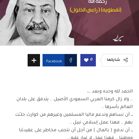
0
شاركها
Facebook
الحمد لله وحده وبعد ،،،
.. ولا زال كرمنا العربي السعودي الأصيل .. يتدفق على بلدان
العالم بأسرها ..
ـــ أن نساهم وندعم ماليا المسلمين وغيرهم من كوارث حلــّت
بهم .. فهذا عمل إسلامي نبيل ..
ـــ أن ندفع ( بالمال ) من أجل أن نتجنب مخاطر على عقيدتنا
ووطننا .. فهذا عمل لا غبار عليه ..