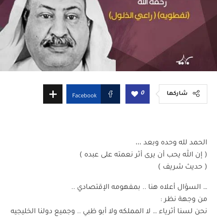
0
شاركها
Facebook
الحمد لله وحده وبعد ،،،
( إن الله يحب أن يرى أثر نعمته على عبده )
( حديث شريف )
… السؤال أعلاه هنا .. بمفهومه الإقتصادي ..
من وجهة نظر :
نحن لسنا أثرياء … لا المملكه ولا أبو ظبي .. وجميع دولنا الخليجيه