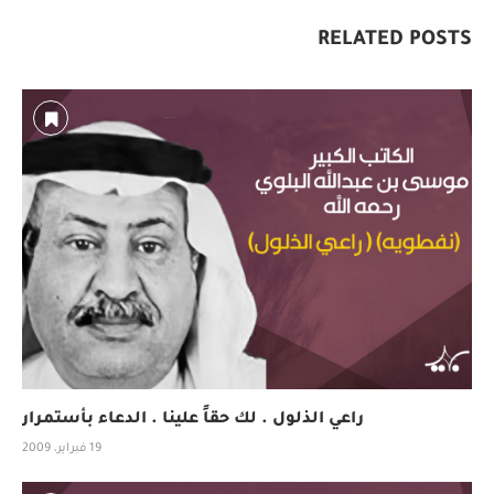
RELATED POSTS
راعي الذلول . لك حقاً علينا . الدعاء بأستمرار
19 فبراير، 2009