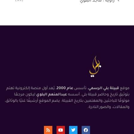
(59)
زاوية : ماجد البلوي
موقع
قبيلة بلي الرسمي
، تأسس
عام 2000
، يُعد أول منصة إلكترونية تهتم
بتوثيق تاريخ وحاضر قبيلة بلي. أسسه
عبدالمنعم البلوي
ليكون مرجعًا
موثوقًا للباحثين والمهتمين بتاريخ القبيلة. يضم الموقع أرشيفًا غنيًا بالوثائق،
والمقالات، والصور النادرة.