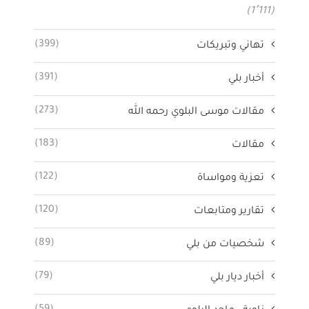
(1٬111)
(399)
تهاني وتبريكات
(391)
أخبار بلي
(273)
مقالات موسى البلوي رحمه الله
(183)
مقالات
(122)
تعزية ومواساة
(120)
تقارير ومتابعات
(89)
شخصيات من بلي
(79)
أخبار ديار بلي