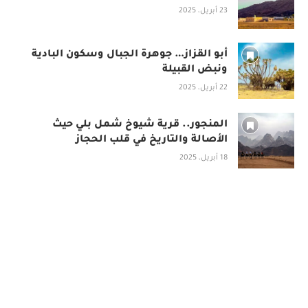
23 أبريل، 2025
أبو القزاز… جوهرة الجبال وسكون البادية
ونبض القبيلة
22 أبريل، 2025
المنجور.. قرية شيوخ شمل بلي حيث
الأصالة والتاريخ في قلب الحجاز
18 أبريل، 2025