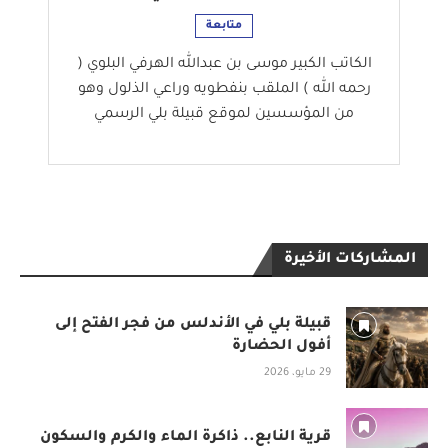
متابعة
الكاتب الكبير موسى بن عبدالله الهرفي البلوي (
رحمه الله ) الملقب بنفطويه وراعي الذلول وهو
من المؤسسين لموقع قبيلة بلي الرسمي
المشاركات الأخيرة
قبيلة بلي في الأندلس من فجر الفتح إلى
أفول الحضارة
29 مايو، 2026
قرية النابع.. ذاكرة الماء والكرم والسكون