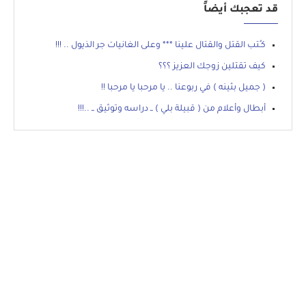
قد تعجبك أيضاً
كـُتب القتل والقتال علينا *** وعلى الغانيات جر الذيول .. !!!
كيف تقتلين زوجك العزيز ؟؟؟
( جميل بثينه ) في ربوعنا .. يا مرحبا يا مرحبا !!
أبطال وأعلام من ( قبيلة بلي ) ــ دراسه وتوثيق ــ ..!!!