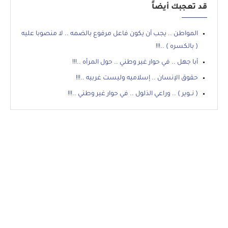
قد تعجبك أيضاً
المواطن .. يجب أن يكون فاعل مرفوع بالضمه .. لا منصوبا عليه
( بالكسره ) ..!!!
أبا جهل .. في حوار غير وطني .. حول المرأه ..!!!
حقوق الإنسان .. إسلاميه وليست غربيه ..!!!
( نــوير ) .. وراعي الذلول .. في حوار غير وطني ..!!!