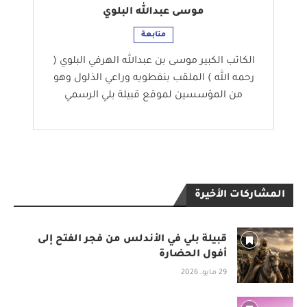
موسى عبدالله البلوي
متابعة
الكاتب الكبير موسى بن عبدالله الهرفي البلوي (
رحمه الله ) الملقب بنفطويه وراعي الذلول وهو
من المؤسسين لموقع قبيلة بلي الرسمي
المشاركات الأخيرة
قبيلة بلي في الأندلس من فجر الفتح إلى
أفول الحضارة
29 مايو، 2026