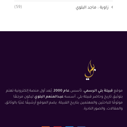
(59)
زاوية : ماجد البلوي
موقع
قبيلة بلي الرسمي
، تأسس
عام 2000
، يُعد أول منصة إلكترونية تهتم
بتوثيق تاريخ وحاضر قبيلة بلي. أسسه
عبدالمنعم البلوي
ليكون مرجعًا
موثوقًا للباحثين والمهتمين بتاريخ القبيلة. يضم الموقع أرشيفًا غنيًا بالوثائق،
والمقالات، والصور النادرة.