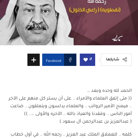
0
شاركها
Facebook
الحمد لله وحده وبعد ،،
(( متى إتفق العلماء والأمراء .. على أن يستر كل منهم على الآخر
.. فيمنح الأمير الرواتب .. والعلماء يدلسون ويتملقون .. ضاعت
أمور الناس .. وفقدنا والعياذ بالله .. الآخره والأولى ….. ))
( عبدالعزيز بن عبدالرحمن آل سعود )
كلمه .. للعملاق الملك عبد العزيز .. رحمه الله .. في أول خطاب