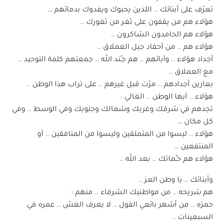
تعرّف على أبنائك .. اللذين يحبوك ويفدوك بدمائهم …
هؤلاء هم من يقفون على ثغر من ثغورك ..
هؤلاء هم الحامدون الشاكرون ..
هؤلاء هم .. من أحفاد جيل العملاق ..
أجداد هؤلاء .. وآبائهم .. هم جـُند الله .. جمعتهم كلمة التوحيد ..
مع العملاق ..
بعارين أجدادهم .. مرّت قبل غيرهم .. على تراب هذا الوطن ..
هؤلاء .. أيها الوطن .. الغالي :
تجدهم في شرقك وغربك وشمالك وجنوبك وفي الوسط .. وفي
كل مكان …
هؤلاء .. ليسوا من المتملقين وليسوا من المنافقين .. أو
المنتفعين ..
هؤلاء هم حـُماتك .. بعد الله ..
وأبنائك .. يا وطن العز ..
هم شريحه .. من مواطنيك الشرفاء .. منهم :
حمزه .. من أشهر بائعي الفول .. لا يعرف الغش .. عمره في
السبعينات ..