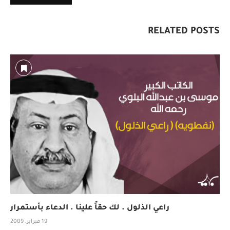
RELATED POSTS
راعي الذلول . لك حقاً علينا . الدعاء بأستمرار
19 فبراير، 2009