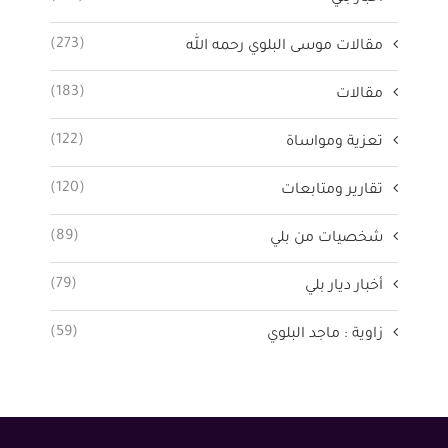
(273)
مقالات موسى البلوي رحمه الله
(183)
مقالات
(122)
تعزية ومواساة
(120)
تقارير ومتابعات
(89)
شخصيات من بلي
(79)
أخبار ديار بلي
(59)
زاوية : ماجد البلوي