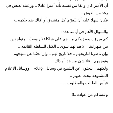
أن الأمير كان واثقا من نفسه بأنه أميرا عادلا .. ورعيته تعيش في
رغد من العيش ..
فكان سهلا عليه أن يـُعرّي كل متشدق أو أفاك ضد حكمه ..\
والسؤال الأهم في أيامنا هذه :
كم من ( ربيعه ) وكم من هم على شاكلة ( ربيعه ) .. متواجدين
بين ظهرانينا .. لا هم لهم سوى .. الكيل للسلطه القائمه ..
وإن ناظرنا لتاريخهم .. فلا تاريخ لهم .. وإن بحثنا عن منهجهم
وتوجههم .. فلا شئ من هذا أو ذاك ..
ولكنهم .. يبحثون عن التلميع في وسائل الإعلام .. ووسائل الإعلام
المشبوهه تبحث عنهم ..
فبأس الطالب والمطلوب ….
وعساكم من عواده ..!!!