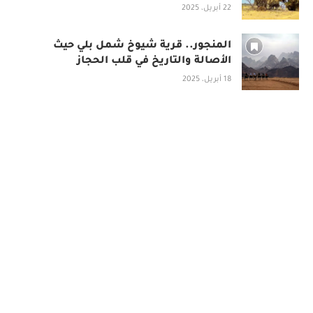
22 أبريل، 2025
المنجور.. قرية شيوخ شمل بلي حيث
الأصالة والتاريخ في قلب الحجاز
18 أبريل، 2025