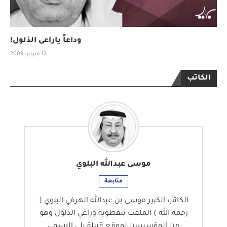
وداعاً ياراعى الذلول!
12 فبراير، 2009
الكاتب
موسى عبدالله البلوي
متابعة
الكاتب الكبير موسى بن عبدالله الهرفي البلوي (
رحمه الله ) الملقب بنفطويه وراعي الذلول وهو
من المؤسسين لموقع قبيلة بلي الرسمي