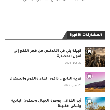
المشاركات الأخيرة
قبيلة بلي في الأندلس من فجر الفتح إلى
أفول الحضارة
29 مايو، 2026
قرية النابع.. ذاكرة الماء والكرم والسكون
23 أبريل، 2025
أبو القزاز… جوهرة الجبال وسكون البادية
ونبض القبيلة