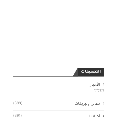
التصنيفات
الأخبار
(1٬111)
(399)
تهاني وتبريكات
(391)
أخبار بلي