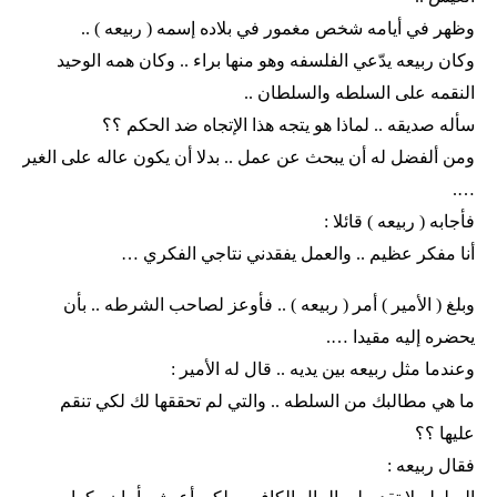
وظهر في أيامه شخص مغمور في بلاده إسمه ( ربيعه ) ..
وكان ربيعه يدّعي الفلسفه وهو منها براء .. وكان همه الوحيد
النقمه على السلطه والسلطان ..
سأله صديقه .. لماذا هو يتجه هذا الإتجاه ضد الحكم ؟؟
ومن ألفضل له أن يبحث عن عمل .. بدلا أن يكون عاله على الغير
….
فأجابه ( ربيعه ) قائلا :
أنا مفكر عظيم .. والعمل يفقدني نتاجي الفكري …
وبلغ ( الأمير ) أمر ( ربيعه ) .. فأوعز لصاحب الشرطه .. بأن
يحضره إليه مقيدا ….
وعندما مثل ربيعه بين يديه .. قال له الأمير :
ما هي مطالبك من السلطه .. والتي لم تحققها لك لكي تنقم
عليها ؟؟
فقال ربيعه :