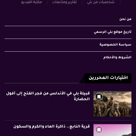
شخصيات من بلي
تقارير ومتابعات
مكتبة الفيديو
من نحن
تاريخ موقع بلي الرسمي
سياسة الخصوصية
الشروط والأحكام
اختيارات المحررين
قبيلة بلي في الأندلس من فجر الفتح إلى أفول
الحضارة
قرية النابع.. ذاكرة الماء والكرم والسكون