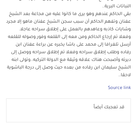
النباتات البرية..
بقي الحاكم عندهم وهو يرى ما كانوا عليه من مجاعة بعد الشيخ
عفنان وتفهم الحاكم أن سبب سجن الشيخ عفنان ماهو إلا مجرد
وشايات كاذبه وعاهدهم بالعمل على إطلاق سراحه عاجلا.
وفعلا تم إرجاع الحاكم ومن معه إلى القلعه وفور وصوله للقلعه
أرسل تلغرافا إلى محمد على باشا يخبره عن براءة عفنان ابن
رفاده وطلب إطلاق سراحه وفعلا تم إطلاق سراحه ووصل إلى
ديرته وأصبحت هناك علاقه وثيقة مع الدولة التركيه..وتولى ابنه
الشيخ سليمان ابن رفاده من بعده حيث وصل إلى درجة الباشوية
لاحقا..
Source link
قد تعجبك أيضاً