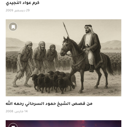
كرم عواد النجيدي
29 ديسمبر، 2009
من قصص الشيخ حمود السرحاني رحمه الله
14 مارس، 2008