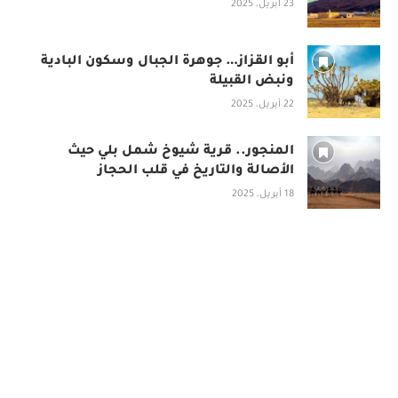
23 أبريل، 2025
أبو القزاز… جوهرة الجبال وسكون البادية
ونبض القبيلة
22 أبريل، 2025
المنجور.. قرية شيوخ شمل بلي حيث
الأصالة والتاريخ في قلب الحجاز
18 أبريل، 2025