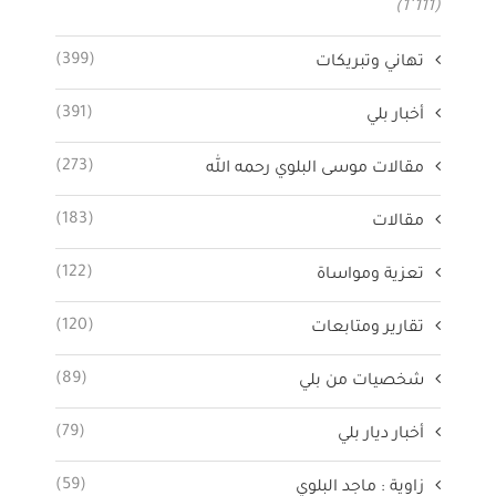
(1٬111)
(399)
تهاني وتبريكات
(391)
أخبار بلي
(273)
مقالات موسى البلوي رحمه الله
(183)
مقالات
(122)
تعزية ومواساة
(120)
تقارير ومتابعات
(89)
شخصيات من بلي
(79)
أخبار ديار بلي
(59)
زاوية : ماجد البلوي