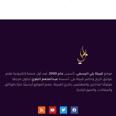
موقع
قبيلة بلي الرسمي
، تأسس
عام 2000
، يُعد أول منصة إلكترونية تهتم
بتوثيق تاريخ وحاضر قبيلة بلي. أسسه
عبدالمنعم البلوي
ليكون مرجعًا
موثوقًا للباحثين والمهتمين بتاريخ القبيلة. يضم الموقع أرشيفًا غنيًا بالوثائق،
والمقالات، والصور النادرة.