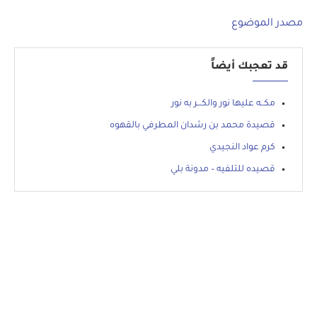
مصدر الموضوع
قد تعجبك أيضاً
مكــه عليها نور والكـــر به نور
قصيدة محمد بن رشدان المطرفي بالقهوه
كرم عواد النجيدي
قصيده للتلفيه – مدونة بلي