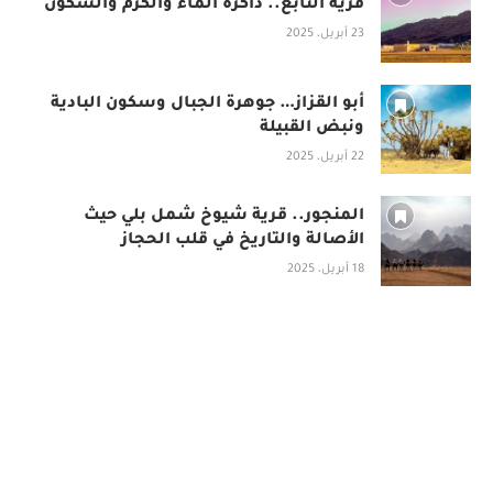
قرية النابع.. ذاكرة الماء والكرم والسكون
23 أبريل، 2025
أبو القزاز… جوهرة الجبال وسكون البادية
ونبض القبيلة
22 أبريل، 2025
المنجور.. قرية شيوخ شمل بلي حيث
الأصالة والتاريخ في قلب الحجاز
18 أبريل، 2025