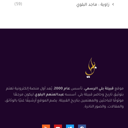
(59)
زاوية : ماجد البلوي
موقع
قبيلة بلي الرسمي
، تأسس
عام 2000
، يُعد أول منصة إلكترونية تهتم
بتوثيق تاريخ وحاضر قبيلة بلي. أسسه
عبدالمنعم البلوي
ليكون مرجعًا
موثوقًا للباحثين والمهتمين بتاريخ القبيلة. يضم الموقع أرشيفًا غنيًا بالوثائق،
والمقالات، والصور النادرة.