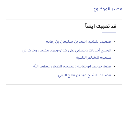
مصدر الموضوع
قد تعجبك أيضاً
قصيده للشيخ احمد بن سليمان بن رفاده
الوضح أخذناها ونمشي على هون=وعود مكيس وحرها في
ضميره للشاعر التلفيه
قصة جويعد ابوشامه وقصيدة الطيار رحمهما الله
قصيده للشيخ عيد بن فالح الزبني