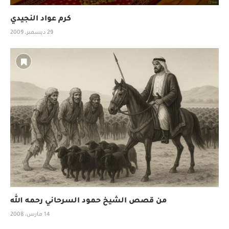
كرم عواد النجيدي
29 ديسمبر، 2009
من قصص الشيخ حمود السرحاني رحمه الله
14 مارس، 2008