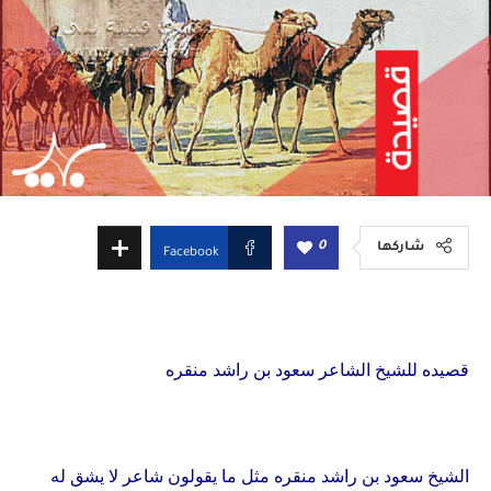
0
شاركها
Facebook
قصيده للشيخ الشاعر سعود بن راشد منقره
الشيخ سعود بن راشد منقره مثل ما يقولون شاعر لا يشق له