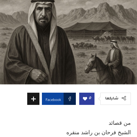
0
شاركها
Facebook
من قصائد
الشيخ فرحان بن راشد منقره