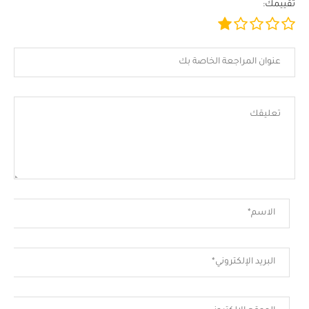
تقييمك: