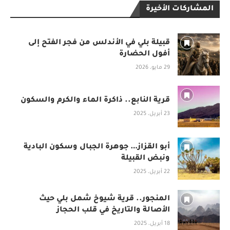
المشاركات الأخيرة
قبيلة بلي في الأندلس من فجر الفتح إلى
أفول الحضارة
29 مايو، 2026
قرية النابع.. ذاكرة الماء والكرم والسكون
23 أبريل، 2025
أبو القزاز… جوهرة الجبال وسكون البادية
ونبض القبيلة
22 أبريل، 2025
المنجور.. قرية شيوخ شمل بلي حيث
الأصالة والتاريخ في قلب الحجاز
18 أبريل، 2025