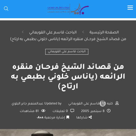
الصفحة الرئيسية
الباحث قاسم علي القويعاني
من قصائد الشيخ فرحــان منقره الرائعه (ياناس خلوني بطبعي به ارتاح)
الباحث قاسم علي القويعاني
من قصائد الشيخ فرحــان منقره
الرائعه (ياناس خلوني بطبعي به
ارتاح)
كتبه
قاسم علي القويعاني
Updated by
عبدالمنعم جابر البلوي
8 سبتمبر، 2005
0 تعليقات
81
مشاهدات
شاركها
إشارة مرجعية
A+
A-