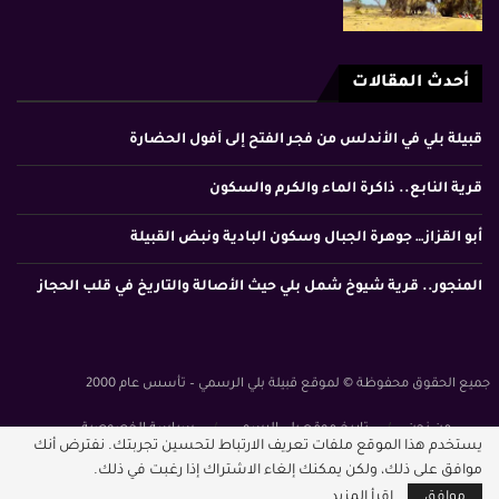
أحدث المقالات
قبيلة بلي في الأندلس من فجر الفتح إلى أفول الحضارة
قرية النابع.. ذاكرة الماء والكرم والسكون
أبو القزاز… جوهرة الجبال وسكون البادية ونبض القبيلة
المنجور.. قرية شيوخ شمل بلي حيث الأصالة والتاريخ في قلب الحجاز
جميع الحقوق محفوظة © لموقع قبيلة بلي الرسمي – تأسس عام 2000
من نحن
تاريخ موقع بلي الرسمي
سياسة الخصوصية
يستخدم هذا الموقع ملفات تعريف الارتباط لتحسين تجربتك. نفترض أنك
الشروط والأحكام
موافق على ذلك، ولكن يمكنك إلغاء الاشتراك إذا رغبت في ذلك.
موافق
اقرأ المزيد