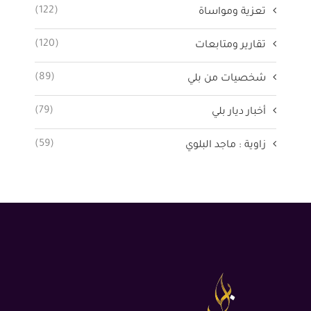
(122)
تعزية ومواساة
(120)
تقارير ومتابعات
(89)
شخصيات من بلي
(79)
أخبار ديار بلي
(59)
زاوية : ماجد البلوي