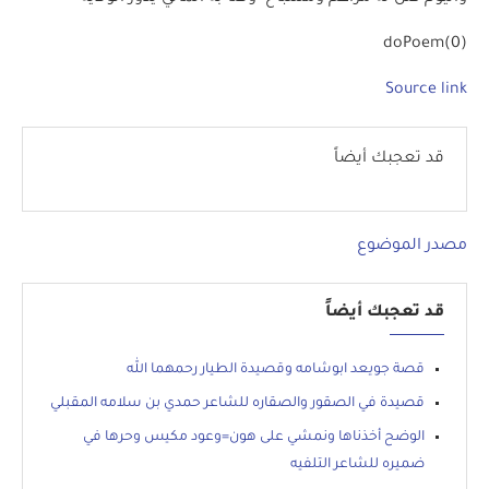
doPoem(0)
Source link
قد تعجبك أيضاً
مصدر الموضوع
قد تعجبك أيضاً
قصة جويعد ابوشامه وقصيدة الطيار رحمهما الله
قصيدة في الصقور والصقاره للشاعر حمدي بن سلامه المقبلي
الوضح أخذناها ونمشي على هون=وعود مكيس وحرها في
ضميره للشاعر التلفيه