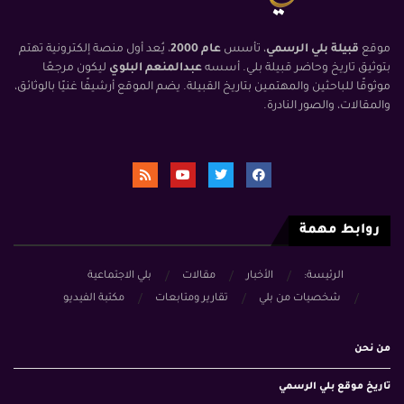
موقع
قبيلة بلي الرسمي
، تأسس
عام 2000
، يُعد أول منصة إلكترونية تهتم
بتوثيق تاريخ وحاضر قبيلة بلي. أسسه
عبدالمنعم البلوي
ليكون مرجعًا
موثوقًا للباحثين والمهتمين بتاريخ القبيلة. يضم الموقع أرشيفًا غنيًا بالوثائق،
والمقالات، والصور النادرة.
روابط مهمة
الرئيسة:
الأخبار
مقالات
بلي الاجتماعية
شخصيات من بلي
تقارير ومتابعات
مكتبة الفيديو
من نحن
تاريخ موقع بلي الرسمي