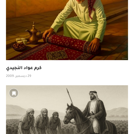
كرم عواد النجيدي
29 ديسمبر، 2009