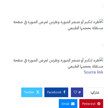
.
.
Source link
Twitter
Facebook
0
شاركها
Email
Pinterest