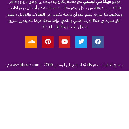
موقع
قبيلة بلي الرسمي
هو منصة إلكترونية تهدف إلى توثيق تاريخ وحاضر
قبيلة بلي العريقة، من خلال توفير معلومات موثوقة عن أنسابها، ومواطنها،
وشخصياتها البارزة. يضم الموقع مكتبة متنوعة من المقالات والوثائق والصور
التي تسهم في حفظ الإرث القبلي والثقافي. ويُعد مرجعًا مهمًا للمهتمين بتاريخ
شمال الحجاز والقبائل العربية.
جميع الحقوق محفوظة © لموقع بلي الرسمي
– 2000م.
www.bluwe.com