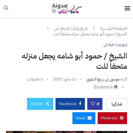
الصفحة الرئيسية
تاريخ وتراث قبيلة بلي
الشيخ / حمود أبو شامه يجعل منزله متحفاً للت
تاريخ وتراث قبيلة بلي
الشيخ / حمود أبو شامه يجعل منزله
متحفاً للت
كتبه
موسى بن ربيع البلوي
11 مايو، 2007
0 تعليقات
Bookmark
Twitter
Facebook
0
شاركها
Email
Pinterest