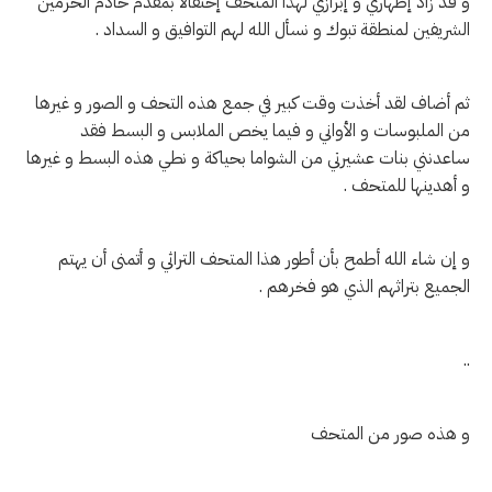
و قد زاد إظهاري و إبرازي لهذا المتحف إحتفالاً بمقدم خادم الحرمين
الشريفين لمنطقة تبوك و نسأل الله لهم التوافيق و السداد .
ثم أضاف لقد أخذت وقت كبير في جمع هذه التحف و الصور و غيرها
من الملبوسات و الأواني و فيما يخص الملابس و البسط فقد
ساعدنني بنات عشيرتي من الشواما بحياكة و نطي هذه البسط و غيرها
و أهدينها للمتحف .
و إن شاء الله أطمح بأن أطور هذا المتحف التراثي و أتمنى أن يهتم
الجميع بتراثهم الذي هو فخرهم .
..
و هذه صور من المتحف