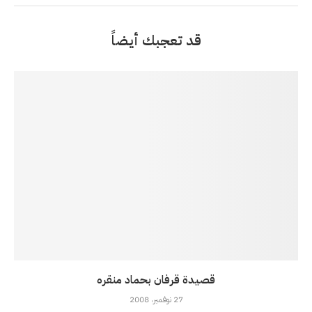
قد تعجبك أيضاً
قصيدة قرفان بحماد منقره
27 نوفمبر، 2008