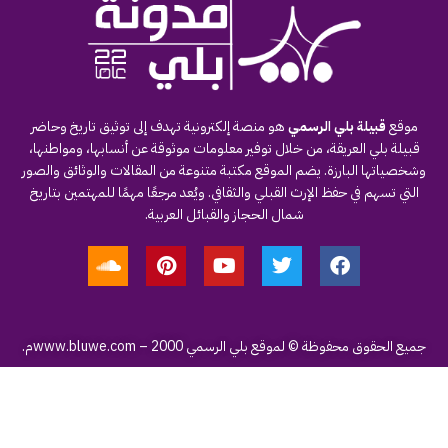
موقع
قبيلة بلي الرسمي
هو منصة إلكترونية تهدف إلى توثيق تاريخ وحاضر
قبيلة بلي العريقة، من خلال توفير معلومات موثوقة عن أنسابها، ومواطنها،
وشخصياتها البارزة. يضم الموقع مكتبة متنوعة من المقالات والوثائق والصور
التي تسهم في حفظ الإرث القبلي والثقافي. ويُعد مرجعًا مهمًا للمهتمين بتاريخ
شمال الحجاز والقبائل العربية.
جميع الحقوق محفوظة © لموقع بلي الرسمي
– 2000م.
www.bluwe.com