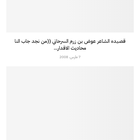
قصيده الشاعر عوض بن زرم السرحاني ((من نجد جاب النا
محاديث الاقدار...
7 مارس، 2008