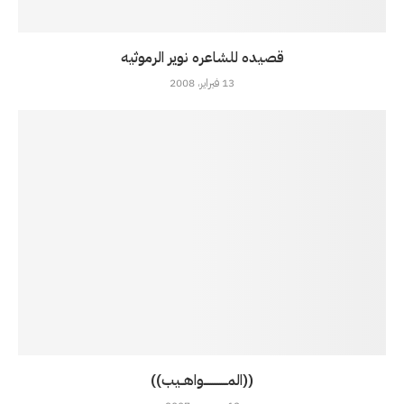
قصيده للشاعره نوير الرموثيه
13 فبراير، 2008
((المـــــــــــــواهــيب))