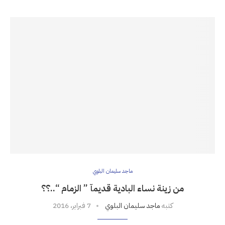
ماجد سليمان البلوي
من زينة نساء البادية قديمآ ” الزمام “..؟؟
كتبه
ماجد سليمان البلوي
7 فبراير، 2016