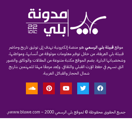
موقع
قبيلة بلي الرسمي
هو منصة إلكترونية تهدف إلى توثيق تاريخ وحاضر
قبيلة بلي العريقة، من خلال توفير معلومات موثوقة عن أنسابها، ومواطنها،
وشخصياتها البارزة. يضم الموقع مكتبة متنوعة من المقالات والوثائق والصور
التي تسهم في حفظ الإرث القبلي والثقافي. ويُعد مرجعًا مهمًا للمهتمين بتاريخ
شمال الحجاز والقبائل العربية.
جميع الحقوق محفوظة © لموقع بلي الرسمي
– 2000م.
www.bluwe.com