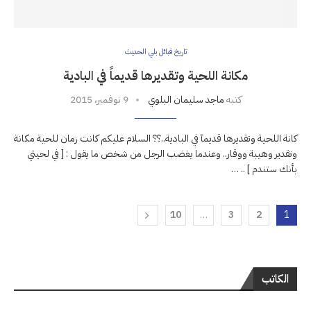
تاريخ قبائل بلي الحديث
مكانة اللحية وتقديرها قديماً في البادية
كتبه
ماجد سليمان البلوي
9 نوفمبر، 2015
كانة اللحية وتقديرها قديمآ في البادية..؟؟ السلام عليكم كانت زمان للحية مكانة
وتقدير وهيبة ووقار.. وعندما يغضب الرجل من شخص ما يقول : [ في لحيتي
بأنك ستندم ] .. …
10
…
3
2
1
الكاتب