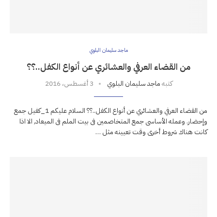
ماجد سليمان البلوي
من القضاء العرفي والعشائري عن أنواع الكفل..؟؟
كتبه
ماجد سليمان البلوي
3 أغسطس، 2016
من القضاء العرفي والعشائري عن أنواع الكفل..؟؟ السلام عليكم 1_كفيل جمع
وإحضار. وعمله الأساسى جمع المتخاصمين فى بيت الملم فى الميعاد, الا اذا
كانت هناك شروط أخرى وقت تعيينه مثل …