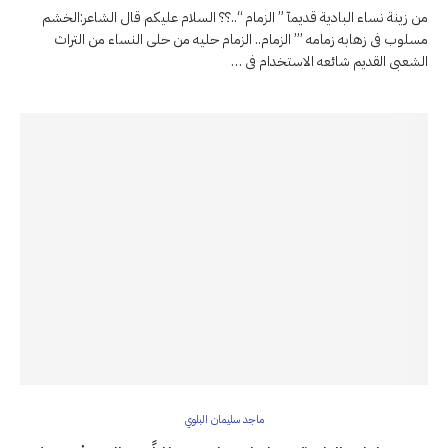
من زينة نساء البادية قديمآ ” الزمام “..؟؟ السلام عليكم قال الشاعر:الخشم
مسلوب فى زهابه زمامه ’’’ الزمام.. الزمام حليه من حلى النساء من التراث
الشعبى القديم شائعه الاستخدام فى …
ماجد سليمان البلوي