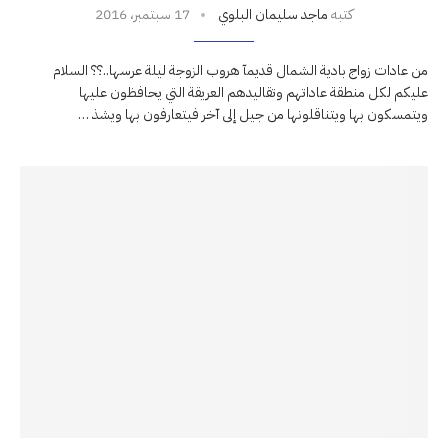
كتبه
ماجد سليمان البلوي
17 سبتمبر، 2016
من عادات زواج بادية الشمال قديمآ هروب الزوجة ليلة عرسها..؟؟ السلام
عليكم لكل منطقة عاداتهم وتقاليدهم العريقة التي يحافظون عليها
ويتمسكون بها ويتناقلونها من جيل إلى آخر فيتعارفون بها ويشذ …