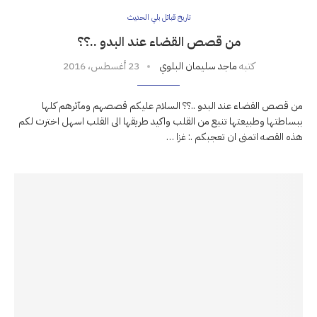
تاريخ قبائل بلي الحديث
من قصص القضاء عند البدو ..؟؟
كتبه
ماجد سليمان البلوي
23 أغسطس، 2016
من قصص القضاء عند البدو ..؟؟ السلام عليكم قصصهم ومآثرهم كلها
ببساطتها وطبيعتها تنبع من القلب واكيد طريقها الى القلب اسهل اخترت لكم
هذه القصه اتمنى ان تعجبكم .: غزا …