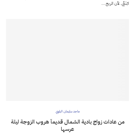
ابْنَيِّي. لأن الريح …
ماجد سليمان البلوي
من عادات زواج بادية الشمال قديمآ هروب الزوجة ليلة
عرسها