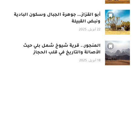
أبو القزاز… جوهرة الجبال وسكون البادية
ونبض القبيلة
22 أبريل، 2025
المنجور.. قرية شيوخ شمل بلي حيث
الأصالة والتاريخ في قلب الحجاز
18 أبريل، 2025