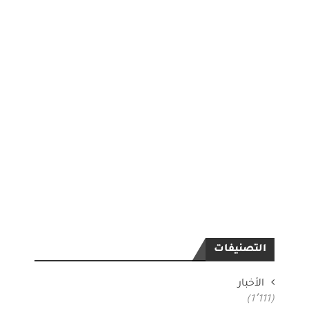
التصنيفات
الأخبار
(1٬111)