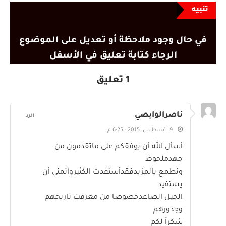
تنبيه
في حال وجود ملاحظة أو تعديل على الموضوع
الرجاء كتابة تعليق في الأسفل
1 تعليق
ناصرالوابصي
الرد
9 أغسطس، 2015 - 6:25 م
أسأل الله أن يوفقكم على ماتقدمون من
جهدملحوظ
ونطمع بالمزيدفقدأستفدت الكثيروأتمنى أن
يستفيد
الجيل الصاعدخصوصا من معرفت تاريخهم
وجذورهم
شكراً لكم