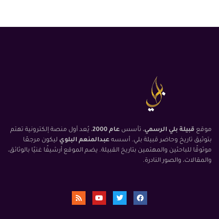
موقع
قبيلة بلي الرسمي
، تأسس
عام 2000
، يُعد أول منصة إلكترونية تهتم
بتوثيق تاريخ وحاضر قبيلة بلي. أسسه
عبدالمنعم البلوي
ليكون مرجعًا
موثوقًا للباحثين والمهتمين بتاريخ القبيلة. يضم الموقع أرشيفًا غنيًا بالوثائق،
والمقالات، والصور النادرة.