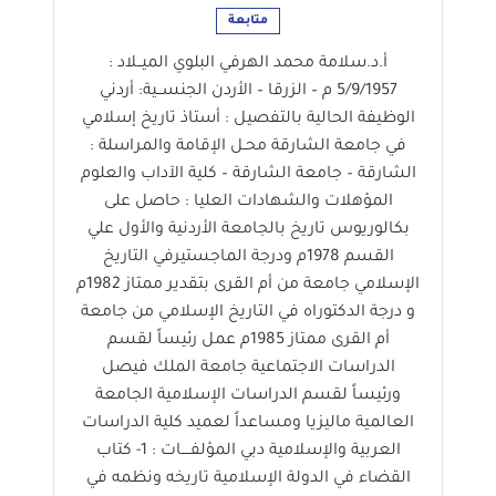
متابعة
أ.د.سلامة محمد الهرفي البلوي الميــلاد :
5/9/1957 م – الزرقا – الأردن الجنســية: أردني
الوظيفة الحالية بالتفصيل : أستاذ تاريخ إسلامي
في جامعة الشارقة محـل الإقامة والمراسلة :
الشارقة – جامعة الشارقة – كلية الآداب والعلوم
المؤهلات والشهادات العليا : حاصل على
بكالوريوس تاريخ بالجامعة الأردنية والأول علي
القسم 1978م ودرجة الماجستيرفي التاريخ
الإسلامي جامعة من أم القرى بتقدير ممتاز 1982م
و درجة الدكتوراه في التاريخ الإسلامي من جامعة
أم القرى ممتاز 1985م عمل رئيساً لقسم
الدراسات الاجتماعية جامعة الملك فيصل
ورئيساً لقسم الدراسات الإسلامية الجامعة
العالمية ماليزيا ومساعداً لعميد كلية الدراسات
العربية والإسلامية دبي المؤلفــــات : 1- كتاب
القضاء في الدولة الإسلامية تاريخه ونظمه في