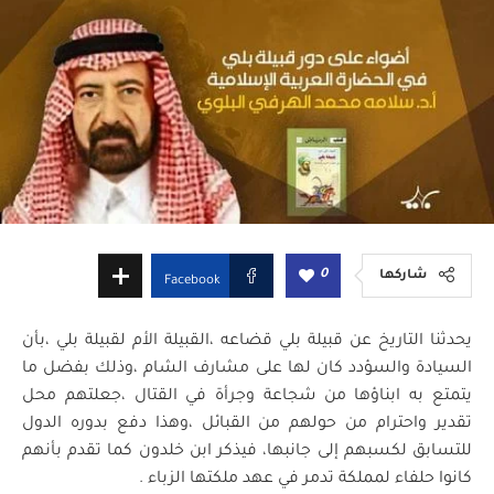
0
شاركها
Facebook
يحدثنا التاريخ عن قبيلة بلي قضاعه ،القبيلة الأم لقبيلة بلي ،بأن
السيادة والسؤدد كان لها على مشارف الشام ،وذلك بفضل ما
يتمتع به ابناؤها من شجاعة وجرأة في القتال ،جعلتهم محل
تقدير واحترام من حولهم من القبائل ،وهذا دفع بدوره الدول
للتسابق لكسبهم إلى جانبها، فيذكر ابن خلدون كما تقدم بأنهم
كانوا حلفاء لمملكة تدمر في عهد ملكتها الزباء .