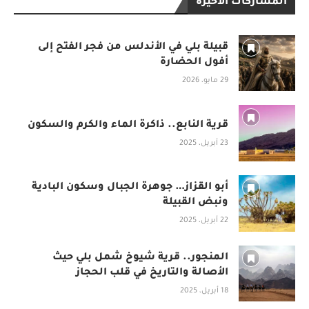
المشاركات الأخيرة
قبيلة بلي في الأندلس من فجر الفتح إلى
أفول الحضارة
29 مايو، 2026
قرية النابع.. ذاكرة الماء والكرم والسكون
23 أبريل، 2025
أبو القزاز… جوهرة الجبال وسكون البادية
ونبض القبيلة
22 أبريل، 2025
المنجور.. قرية شيوخ شمل بلي حيث
الأصالة والتاريخ في قلب الحجاز
18 أبريل، 2025