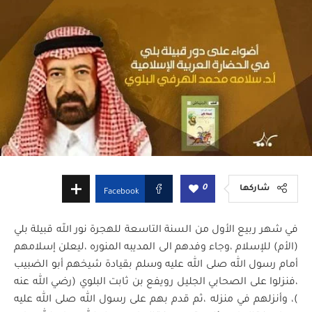
0
شاركها
Facebook
في شهر ربيع الأول من السنة التاسعة للهجرة نور الله قبيلة بلي
(الأم) للإسلام ،وجاء وفدهم الى المديبه المنوره ،ليعلن إسلامهم
أمام رسول الله صلى الله عليه وسلم بقيادة شيخهم أبو الضبيب
،فنزلوا على الصحابي الجليل رويفع بن ثابت البلوي (رضي الله عنه
)، وأنزلهم في منزله ،ثم قدم بهم على رسول الله صلى الله عليه