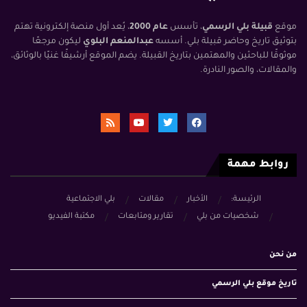
موقع
قبيلة بلي الرسمي
، تأسس
عام 2000
، يُعد أول منصة إلكترونية تهتم
بتوثيق تاريخ وحاضر قبيلة بلي. أسسه
عبدالمنعم البلوي
ليكون مرجعًا
موثوقًا للباحثين والمهتمين بتاريخ القبيلة. يضم الموقع أرشيفًا غنيًا بالوثائق،
والمقالات، والصور النادرة.
روابط مهمة
الرئيسة:
الأخبار
مقالات
بلي الاجتماعية
شخصيات من بلي
تقارير ومتابعات
مكتبة الفيديو
من نحن
تاريخ موقع بلي الرسمي