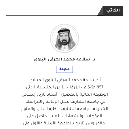
الكاتب
د. سلامه محمد الهرفي البلوي
متابعة
أ.د.سلامة محمد الهرفي البلوي الميــلاد :
5/9/1957 م – الزرقا – الأردن الجنســية: أردني
الوظيفة الحالية بالتفصيل : أستاذ تاريخ إسلامي
في جامعة الشارقة محـل الإقامة والمراسلة :
الشارقة – جامعة الشارقة – كلية الآداب والعلوم
المؤهلات والشهادات العليا : حاصل على
بكالوريوس تاريخ بالجامعة الأردنية والأول علي