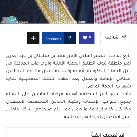
0
شاركها
Facebook
تابع صاحب السمو الملكي الأمير فهد بن سلطان بن عبد العزيز
أمير منطقة تبوك انطلاق الحملة الأمنية والإجراءات المتخذة من
قبل الجهات الحكومية الأمنية والمدنية بشأن متابعة المخالفين
لنظامي الإقامة والعمل بعد انتهاء المهلة التصحيحية نهاية
شهر ذي الحجة الماضي .
وأكد سمو أمير المنطقة أهمية مراعاة القائمين على الحملة
جميع الجوانب الإنسانة وتهيئة الأماكن المخصصة لاستقبال
مخالفي نظام الإقامة والعمل ممن يتم ضبطهم بشكل كامل ,
لحين استكمال إجراءاتهم النظامية .
قد تعجبك أيضاً