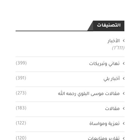
التصنيفات
الأخبار
(1٬111)
(399)
تهاني وتبريكات
(391)
أخبار بلي
(273)
مقالات موسى البلوي رحمه الله
(183)
مقالات
(122)
تعزية ومواساة
(120)
تقارير ومتابعات