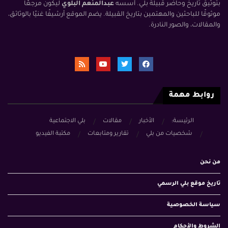
بتوثيق تاريخ وحاضر قبيلة بلي. أسسه
عبدالمنعم البلوي
ليكون مرجعًا
موثوقًا للباحثين والمهتمين بتاريخ القبيلة. يضم الموقع أرشيفًا غنيًا بالوثائق،
والمقالات، والصور النادرة.
روابط مهمة
الرئيسة:
الأخبار
مقالات
بلي الاجتماعية
شخصيات من بلي
تقارير ومتابعات
مكتبة الفيديو
من نحن
تاريخ موقع بلي الرسمي
سياسة الخصوصية
الشروط والأحكام