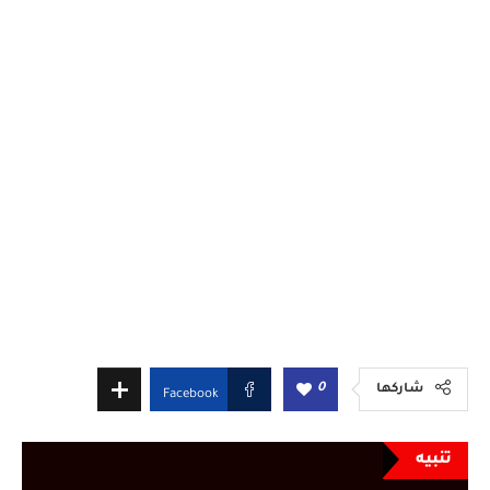
0
شاركها
Facebook
تنبيه