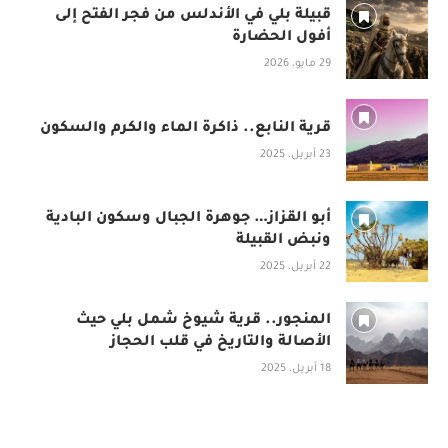
قبيلة بلي في الأندلس من فجر الفتح إلى
أفول الحضارة
29 مايو، 2026
قرية النابع.. ذاكرة الماء والكرم والسكون
23 أبريل، 2025
أبو القزاز… جوهرة الجبال وسكون البادية
ونبض القبيلة
22 أبريل، 2025
المنجور.. قرية شيوخ شمل بلي حيث
الأصالة والتاريخ في قلب الحجاز
18 أبريل، 2025