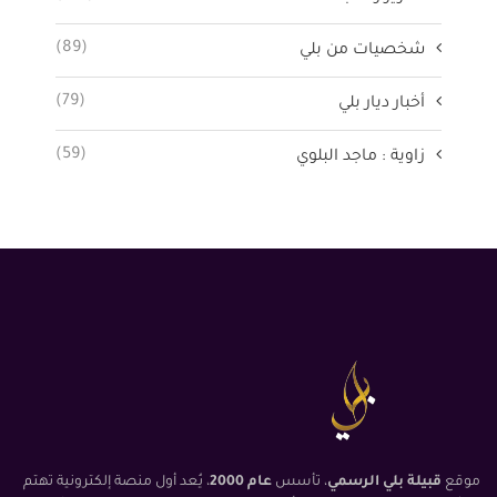
(89)
شخصيات من بلي
(79)
أخبار ديار بلي
(59)
زاوية : ماجد البلوي
موقع
قبيلة بلي الرسمي
، تأسس
عام 2000
، يُعد أول منصة إلكترونية تهتم