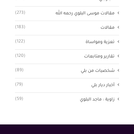
(273)
مقالات موسى البلوي رحمه الله
(183)
مقالات
(122)
تعزية ومواساة
(120)
تقارير ومتابعات
(89)
شخصيات من بلي
(79)
أخبار ديار بلي
(59)
زاوية : ماجد البلوي