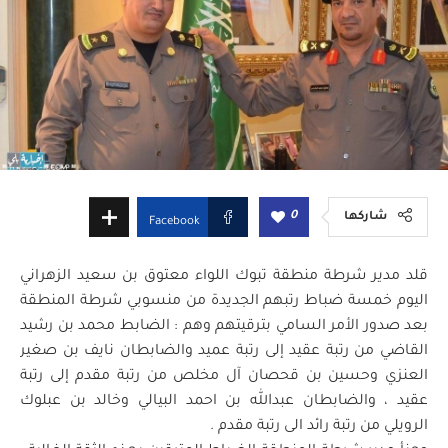
0
شاركها
Facebook
قلد مدير شرطة منطقة تبوك اللواء معتوق بن سعيد الزهراني
اليوم خمسة ضباط رتبهم الجديدة من منسوبي شرطة المنطقة
بعد صدور الأمر السامي بترقيتهم وهم : الضابط محمد بن رشيد
القاضي من رتبة عقيد إلى رتبة عميد والضابطان نايف بن صغير
العنزي وحسين بن قحصان آل مخلص من رتبة مقدم إلى رتبة
عقيد ، والضابطان عبدالله بن احمد البيالي وخالد بن عبلوك
الرويلي من رتبة رائد الى رتبة مقدم .