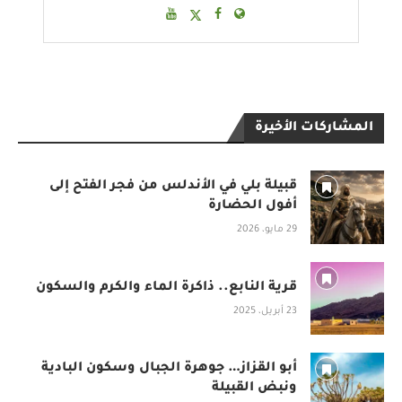
المشاركات الأخيرة
قبيلة بلي في الأندلس من فجر الفتح إلى
أفول الحضارة
29 مايو، 2026
قرية النابع.. ذاكرة الماء والكرم والسكون
23 أبريل، 2025
أبو القزاز… جوهرة الجبال وسكون البادية
ونبض القبيلة