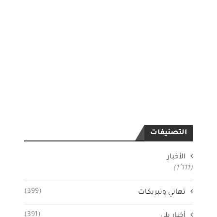
التصنيفات
الأخبار
(1٬111)
(399)
تهاني وتبريكات
(391)
أخبار بلي