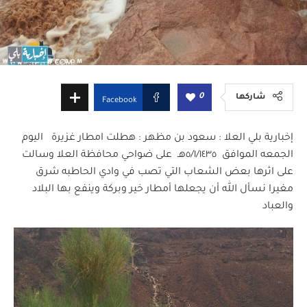
0
شاركها
Facebook
إخبارية بلي العلا : سعود بن مظهر : هطلت امطار غزيرة اليوم
الجمعه الموافق ٥/١/١٤٣٥هـ على ضواحي محافظة العلا وسالت
على اثرها بعض الشعاب التي تصب في وادي الحاطبه شرق
مغيرا نسأل الله أن يجعلها أمطار خير وبركة وينفع بها البلاد
والعباد