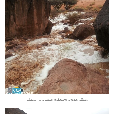
العلا: تصوير وتغطية سعود بن مظهر