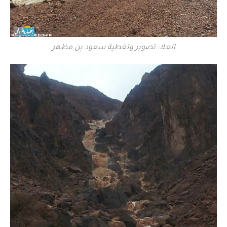
العلا: تصوير وتغطية سعود بن مظهر