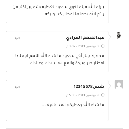
بارك الله فيك اخوي سعود تغطيه وتصوير اكثر من
رائع الله يجعلها امطار خير وبركه
عبدالمنعم العرادي
الرد
8 نوفمبر، 2013 - 9:32 م
مجهود جبار أخي سعود ما شاء الله اللهم اجعلها
امطار خير وبركة وانفع بها بلادك وعبادك
شس12345678
الرد
9 نوفمبر، 2013 - 5:03 م
ما شاء الله يعطيكم الف عافية……
.