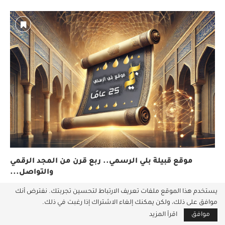
موقع قبيلة بلي الرسمي.. ربع قرن من المجد الرقمي
والتواصل...
3 مارس، 2025
يستخدم هذا الموقع ملفات تعريف الارتباط لتحسين تجربتك. نفترض أنك
موافق على ذلك، ولكن يمكنك إلغاء الاشتراك إذا رغبت في ذلك.
WHY I STILL RELY ON INTERACTIVE BROKERS’ TRADER
موافق
اقرأ المزيد
WORKSTATION —...