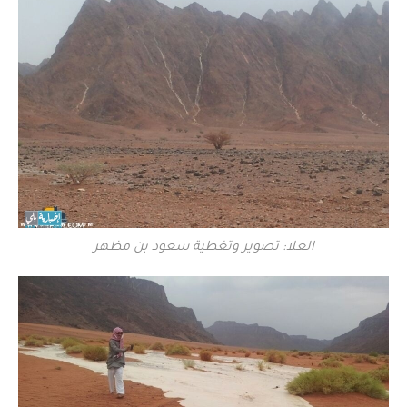
العلا: تصوير وتغطية سعود بن مظهر