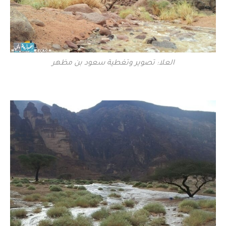
العلا: تصوير وتغطية سعود بن مظهر