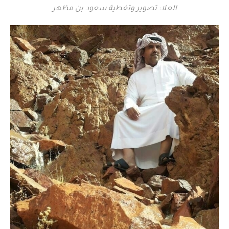
العلا: تصوير وتغطية سعود بن مظهر