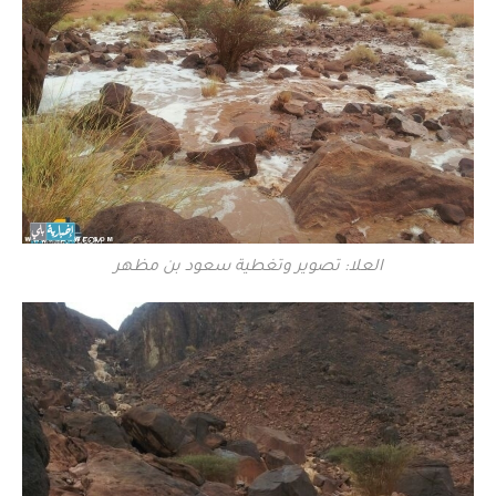
العلا: تصوير وتغطية سعود بن مظهر