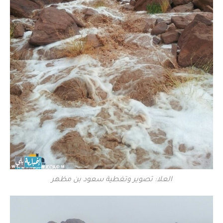
العلا: تصوير وتغطية سعود بن مظهر