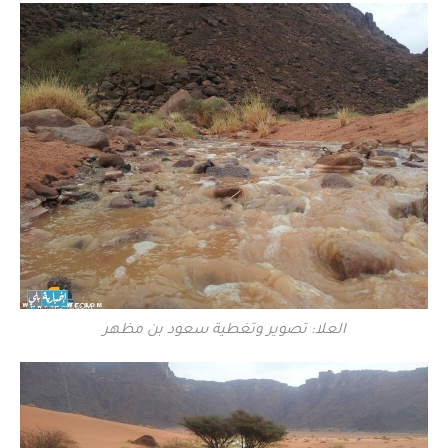
العلا: تصوير وتغطية سعود بن مظهر