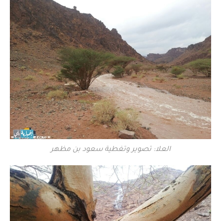
العلا: تصوير وتغطية سعود بن مظهر