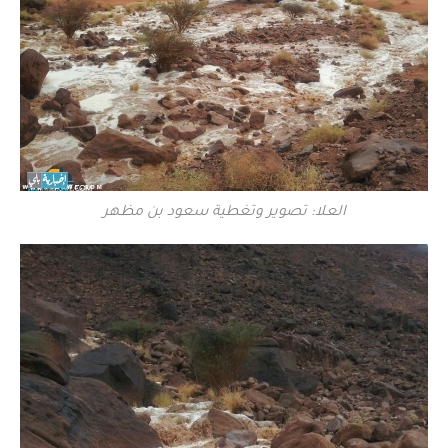
العلا: تصوير وتغطية سعود بن مظهر