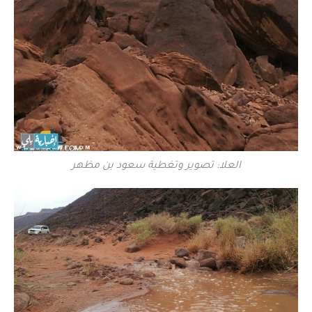
العلا: تصوير وتغطية سعود بن مظهر