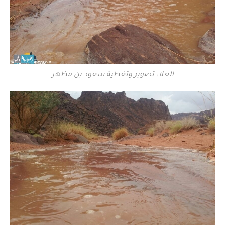
العلا: تصوير وتغطية سعود بن مظهر