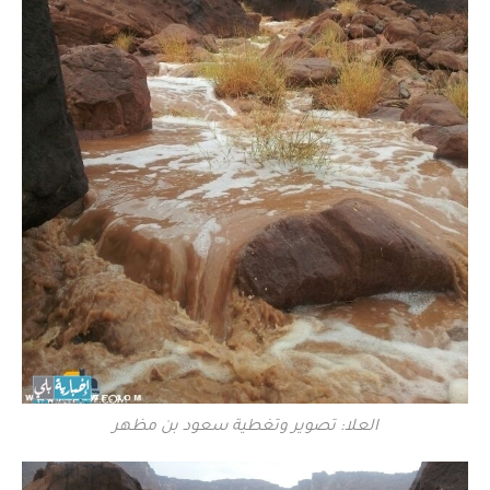
العلا: تصوير وتغطية سعود بن مظهر