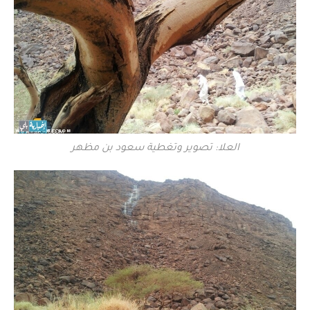
العلا: تصوير وتغطية سعود بن مظهر