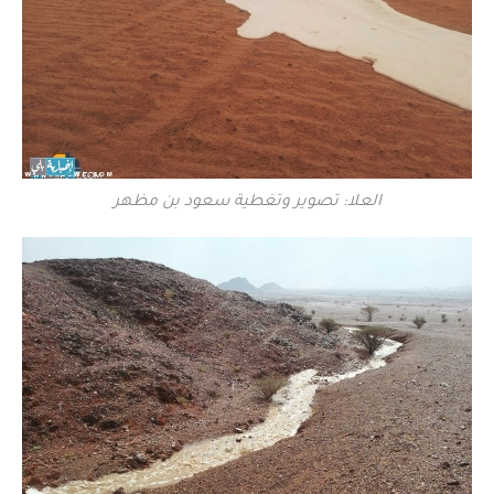
العلا: تصوير وتغطية سعود بن مظهر