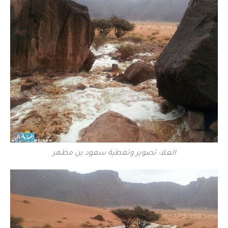
العلا: تصوير وتغطية سعود بن مظهر