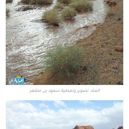
العلا: تصوير وتغطية سعود بن مظهر