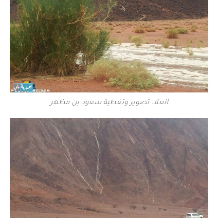
العلا: تصوير وتغطية سعود بن مظهر