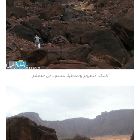
العلا: تصوير وتغطية سعود بن مظهر