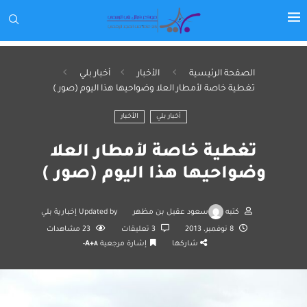
الصفحة الرئيسية
الأخبار
أخبار بلي
تغطية خاصة لأمطار العلا وضواحيها هذا اليوم (صور )
أخبار بلي
الأخبار
تغطية خاصة لأمطار العلا
وضواحيها هذا اليوم (صور )
كتبه
سعود عقيل بن مظهر
Updated by
إخبارية بلي
8 نوفمبر، 2013
3 تعليقات
23
مشاهدات
شاركها
إشارة مرجعية
A+
A-