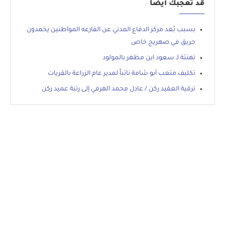
قد تعجبك أيضاً
بسبب بُعد مركز الدفاع المدني عن الفارعه المواطنين يخمدون
حريق في صهريج خاص
تهنئة لـ سعود ابن مظهر بالمولود
تكليف متعب أبو شامة نائباً لمدير عام الزراعة بالقريات
ترقية العقيد ركن / عادل محمد الهرفي إلى رتبة عميد ركن