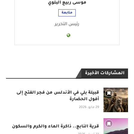
موسى ربيع البلوي
متابعة
رئيس التحرير
المشاركات الأخيرة
قبيلة بلي في الأندلس من فجر الفتح إلى
أفول الحضارة
29 مايو، 2026
قرية النابع.. ذاكرة الماء والكرم والسكون