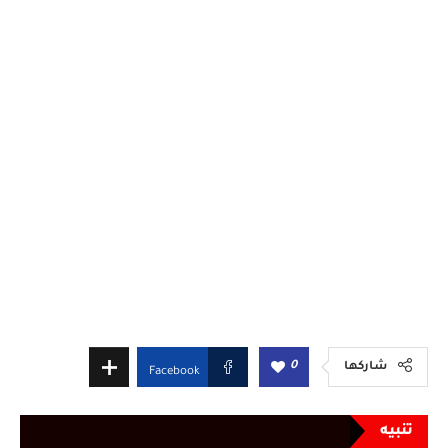
0
شاركها
Facebook
تنبيه