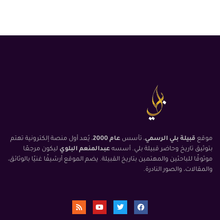
موقع
قبيلة بلي الرسمي
، تأسس
عام 2000
، يُعد أول منصة إلكترونية تهتم
بتوثيق تاريخ وحاضر قبيلة بلي. أسسه
عبدالمنعم البلوي
ليكون مرجعًا
موثوقًا للباحثين والمهتمين بتاريخ القبيلة. يضم الموقع أرشيفًا غنيًا بالوثائق،
والمقالات، والصور النادرة.