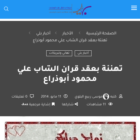
الصفحة الرئيسية
الأخبار
أخبار بلي
تهنئة بعقد قران الشاب علي محمود أبوذراع
أخبار بلي
تهاني وتبريكات
تهنئة بعقد قران الشاب علي
محمود أبوذراع
كتبه
موسى ربيع البلوي
11 مايو، 2014
0 تعليقات
11
مشاهدات
شاركها
إشارة مرجعية
A+
A-