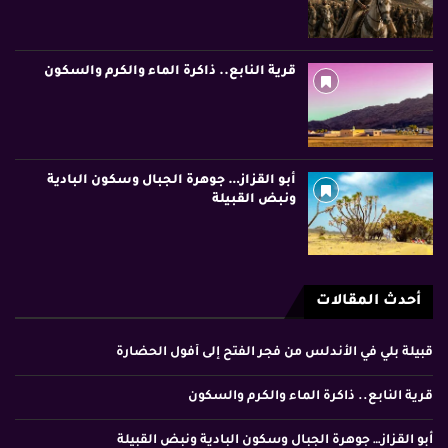
قرية النابع.. ذاكرة الماء والكرم والسكون
أبو القزاز… جوهرة الجبال وسكون البادية
ونبض القبيلة
أحدث المقالات
قبيلة بلي في الأندلس من فجر الفتح إلى أفول الحضارة
قرية النابع.. ذاكرة الماء والكرم والسكون
أبو القزاز… جوهرة الجبال وسكون البادية ونبض القبيلة