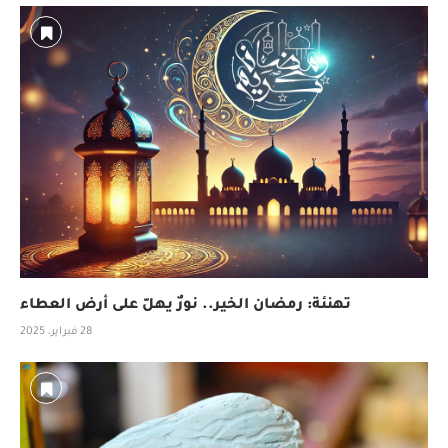
تهنئة: رمضان الخير.. نورٌ يهلّ على أرض العطاء
28 فبراير، 2025