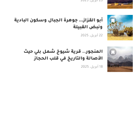
23 أبريل، 2025
أبو القزاز… جوهرة الجبال وسكون البادية
ونبض القبيلة
22 أبريل، 2025
المنجور.. قرية شيوخ شمل بلي حيث
الأصالة والتاريخ في قلب الحجاز
18 أبريل، 2025