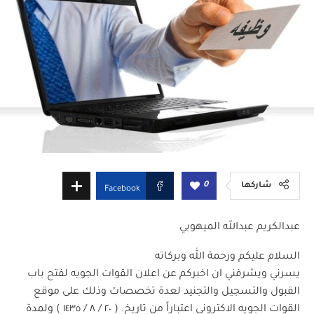
0
شاركها
Facebook
عبدالكريم عبدالله الميهوبي
السلام عليكم ورحمة الله وبركاته
يسرني ويشرفني ان اخبركم عن اعلان القوات الجويه لفتح باب
القبول والتسجيل والتجنيد لعدة تخصصات وذلك على موقع
القوات الجويه الاكتروني اعتباراً من تاريخ. ( ٢٠ / ٨ / ١٤٣٥ ) ولمدة