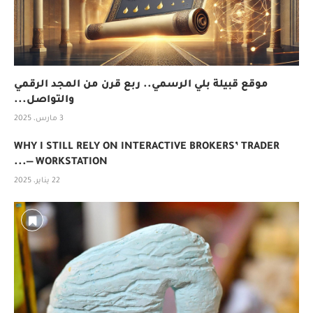
موقع قبيلة بلي الرسمي.. ربع قرن من المجد الرقمي
والتواصل...
3 مارس، 2025
WHY I STILL RELY ON INTERACTIVE BROKERS’ TRADER
WORKSTATION —...
22 يناير، 2025