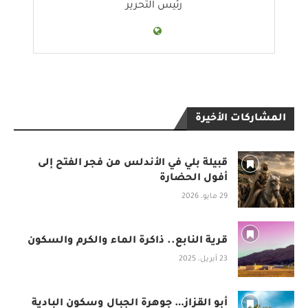
رئيس التحرير
المشاركات الأخيرة
قبيلة بلي في الأندلس من فجر الفتح إلى
أفول الحضارة
29 مايو، 2026
قرية النابع.. ذاكرة الماء والكرم والسكون
23 أبريل، 2025
أبو القزاز… جوهرة الجبال وسكون البادية