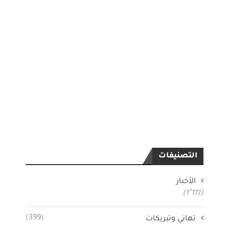
التصنيفات
الأخبار
(1٬111)
(399)
تهاني وتبريكات