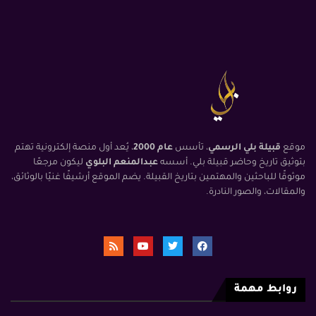
موقع
قبيلة بلي الرسمي
، تأسس
عام 2000
، يُعد أول منصة إلكترونية تهتم
بتوثيق تاريخ وحاضر قبيلة بلي. أسسه
عبدالمنعم البلوي
ليكون مرجعًا
موثوقًا للباحثين والمهتمين بتاريخ القبيلة. يضم الموقع أرشيفًا غنيًا بالوثائق،
والمقالات، والصور النادرة.
روابط مهمة