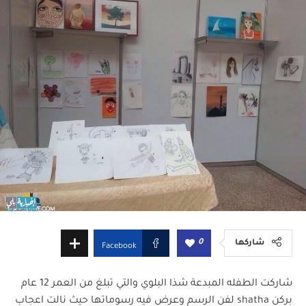
0
شاركها
Facebook
شاركت الطفله المبدعة شذا البلوي والتي تبلغ من العمر 12 عام
بركن shatha لفن الرسم وعرض فيه رسوماتها حيث نالت اعجاب