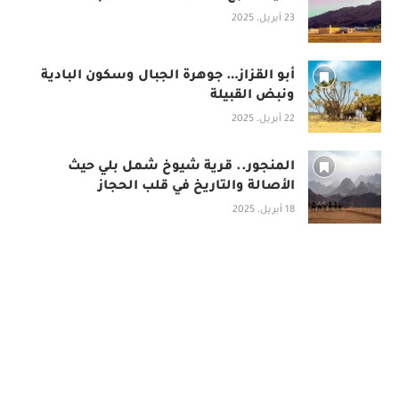
23 أبريل، 2025
أبو القزاز… جوهرة الجبال وسكون البادية
ونبض القبيلة
22 أبريل، 2025
المنجور.. قرية شيوخ شمل بلي حيث
الأصالة والتاريخ في قلب الحجاز
18 أبريل، 2025