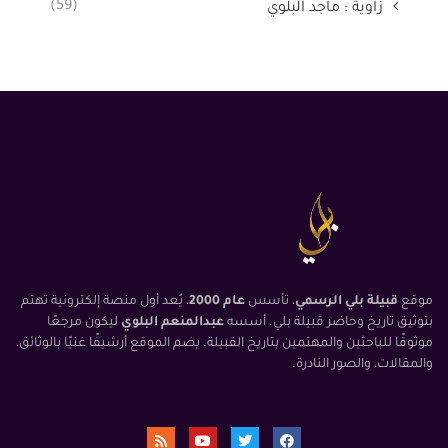
(59)
زاوية : ماجد البلوي
موقع
قبيلة بلي الرسمي
، تأسس
عام 2000
، يُعد أول منصة إلكترونية تهتم
بتوثيق تاريخ وحاضر قبيلة بلي. أسسه
عبدالمنعم البلوي
ليكون مرجعًا
موثوقًا للباحثين والمهتمين بتاريخ القبيلة. يضم الموقع أرشيفًا غنيًا بالوثائق،
والمقالات، والصور النادرة.