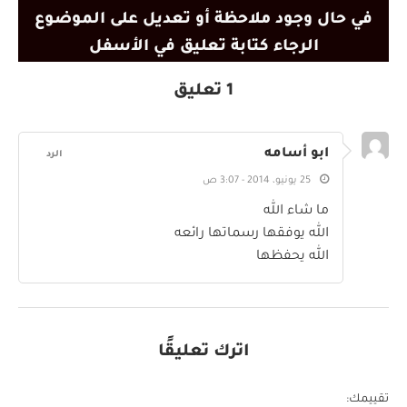
في حال وجود ملاحظة أو تعديل على الموضوع
الرجاء كتابة تعليق في الأسفل
1 تعليق
ابو أسامه
الرد
25 يونيو، 2014 - 3:07 ص
ما شاء الله
الله يوفقها رسماتها رائعه
الله يحفظها
اترك تعليقًا
تقييمك: