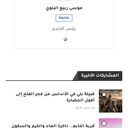
موسى ربيع البلوي
متابعة
رئيس التحرير
المشاركات الأخيرة
قبيلة بلي في الأندلس من فجر الفتح إلى
أفول الحضارة
29 مايو، 2026
قرية النابع.. ذاكرة الماء والكرم والسكون