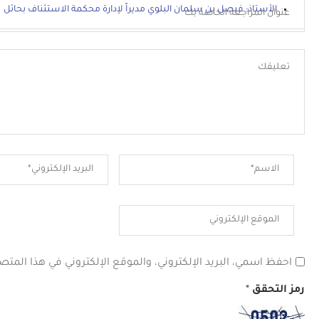
الأستاذ: فيصل بن سلمان البلوي مديراً لإدارة محكمة الاستئناف بحائل
احفظ اسمي، البريد الإلكتروني، والموقع الإلكتروني في هذا المتص
رمز التحقق
*