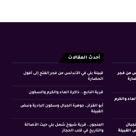
أحدث المقالات
لس من فجر
قبيلة بلي في الأندلس من فجر الفتح إلى أفول
ضارة
الحضارة
قرية النابع.. ذاكرة الماء والكرم والسكون
لماء والكرم
أبو القزاز… جوهرة الجبال وسكون البادية ونبض
القبيلة
لجبال
المنجور.. قرية شيوخ شمل بلي حيث الأصالة
 القبيلة
والتاريخ في قلب الحجاز