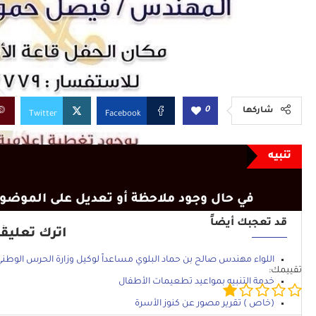
0
شاركها
Twitter
Facebook
تنبيه
في حال وجود ملاحظة أو تعديل على الموضوع
قد تعجبك أيضاً
اترك تعليقًا
اللواء مهندس صالح بن حماد البلوي مساعداً لوكيل وزارة الحرس الوطني
تقييمك:
خدمة التنبيه بمواعيد تطعيمات الأطفال
(خاص ) تقرير مصور عن كنوز الأسرة