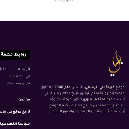
27 يوليو، 2023
روابط مهمة
الرئيسة:
الأخبا
بلي الاجتماعية
تقارير ومتابعات
موقع
قبيلة بلي الرسمي
، تأسس
عام 2000
، يُعد أول
منصة إلكترونية تهتم بتوثيق تاريخ وحاضر قبيلة بلي.
أسسه
عبدالمنعم البلوي
ليكون مرجعًا موثوقًا
من نحن
للباحثين والمهتمين بتاريخ القبيلة. يضم الموقع
أرشيفًا غنيًا بالوثائق، والمقالات، والصور النادرة.
تاريخ موقع بلي الر
سياسة الخصوصية