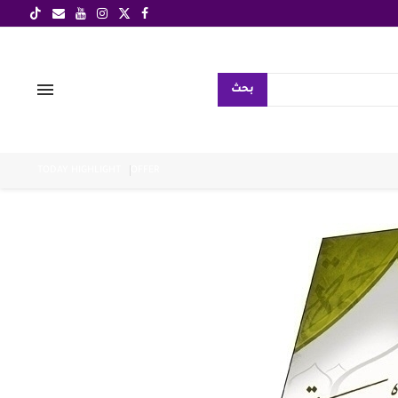
بحث
TODAY HIGHLIGHT
OFFER