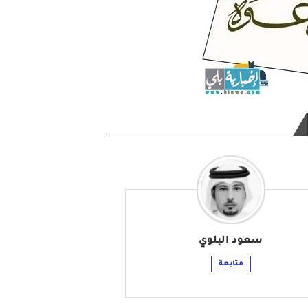
سعود البلوي
متابعة