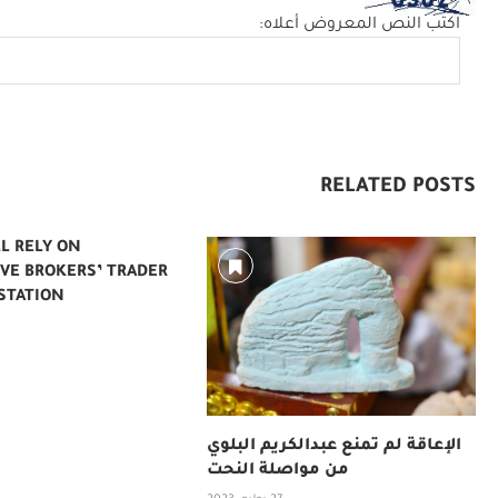
اكتب النص المعروض أعلاه:
RELATED POSTS
LL RELY ON
VE BROKERS’ TRADER
TION —...
الإعاقة لم تمنع عبدالكريم البلوي
من مواصلة النحت