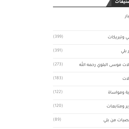
نيفات
ار
(399)
ي وتبريكات
(391)
 بلي
(273)
ات موسى البلوي رحمه الله
(183)
ات
(122)
ة ومواساة
(120)
ير ومتابعات
(89)
يات من بلي