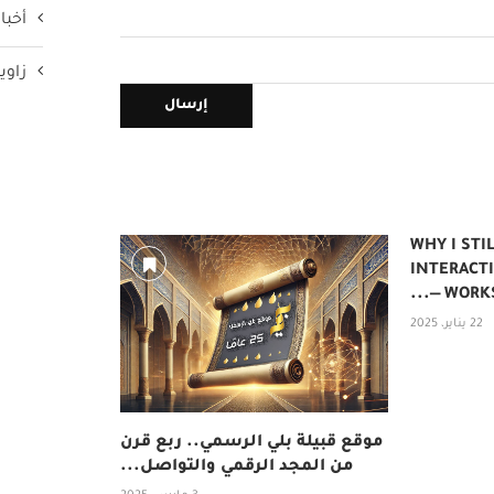
أخبار
زاوي
WHY I STI
INTERACTI
WORKSTA
22 يناير، 2025
موقع قبيلة بلي الرسمي.. ربع قرن
من المجد الرقمي والتواصل...