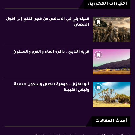
اختيارات المحررين
قبيلة بلي في الأندلس من فجر الفتح إلى أفول
الحضارة
قرية النابع.. ذاكرة الماء والكرم والسكون
أبو القزاز… جوهرة الجبال وسكون البادية
ونبض القبيلة
أحدث المقالات