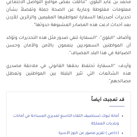
محمد بن عايد البلوي: “تناقلت بعض مواقع التواصل الاجتماعي
معلومات مغلوطة وعارية عن الصحة جملة وتفصلاً بشأن
تحذيرات أصدرتها السفارة لمواطنيها المقيمين والزائرين للأردن
بعد أحداث ادعت هذه المصادر المشبوهة حدوثها”.
وأضاف “البلوي”: “السفارة تنفي صدور مثل هذه التحذيرات وتؤكد
أن المواطنين السعوديين ينعمون بالأمن والأمان وحسن
الضيافة في هذا البلد المضياف”.
وأردف: “السفارة تحتفظ بحقها القانوني في ملاحقة مصدري
هذه الشائعات التي تثير البلبلة بين المواطنين وتعطل
مصالحهم”.
قد تعجبك أيضاً
أمانة تبوك تستضيف اللقاء التاسع لمديري المساحة في أمانات
وبلديات المملكة‎
(خاص ) تقرير مصور عن كنوز الأسرة