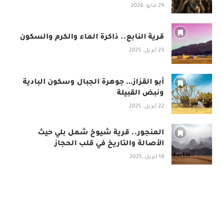
29 مايو، 2026
قرية النابع.. ذاكرة الماء والكرم والسكون
23 أبريل، 2025
أبو القزاز… جوهرة الجبال وسكون البادية
ونبض القبيلة
22 أبريل، 2025
المنجور.. قرية شيوخ شمل بلي حيث
الأصالة والتاريخ في قلب الحجاز
18 أبريل، 2025