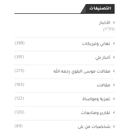
التصنيفات
الأخبار
(1٬111)
(399)
تهاني وتبريكات
(391)
أخبار بلي
(273)
مقالات موسى البلوي رحمه الله
(183)
مقالات
(122)
تعزية ومواساة
(120)
تقارير ومتابعات
(89)
شخصيات من بلي