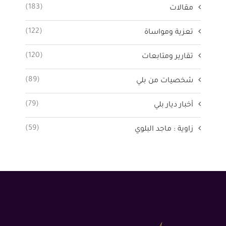
(183)
مقالات
(122)
تعزية ومواساة
(120)
تقارير ومتابعات
(89)
شخصيات من بلي
(79)
أخبار ديار بلي
(59)
زاوية : ماجد البلوي