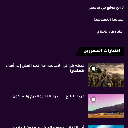
تاريخ موقع بلي الرسمي
سياسة الخصوصية
الشروط والأحكام
اختيارات المحررين
قبيلة بلي في الأندلس من فجر الفتح إلى أفول
الحضارة
قرية النابع.. ذاكرة الماء والكرم والسكون
أبو القزاز… جوهرة الجبال وسكون البادية