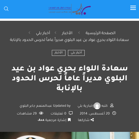
الصفحة الرئيسية
الأخبار
أخبار بلي
سعادة اللواء بحري عواد بن عيد البلوي مديراً عاماً لحرس الحدود بالإنابة
أخبار بلي
الأخبار
سعادة اللواء بحري عواد بن عيد
البلوي مديراً عاماً لحرس الحدود
بالإنابة
كتبه
إخبارية بلي
Updated by
عبدالمنعم جابر البلوي
20 أغسطس، 2014
0 تعليقات
29
مشاهدات
شاركها
إشارة مرجعية
A+
A-