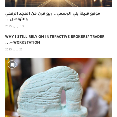
موقع قبيلة بلي الرسمي.. ربع قرن من المجد الرقمي
والتواصل...
3 مارس، 2025
WHY I STILL RELY ON INTERACTIVE BROKERS’ TRADER
WORKSTATION —...
22 يناير، 2025