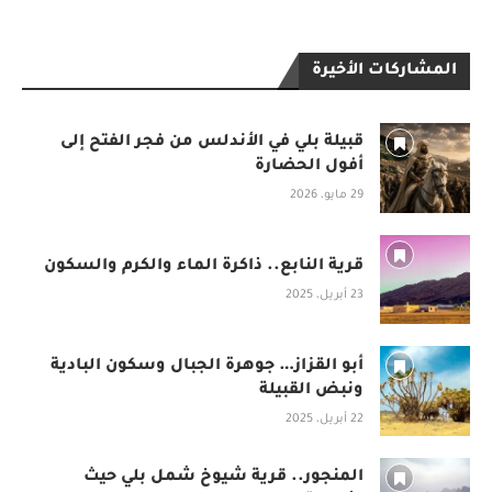
المشاركات الأخيرة
قبيلة بلي في الأندلس من فجر الفتح إلى
أفول الحضارة
29 مايو، 2026
قرية النابع.. ذاكرة الماء والكرم والسكون
23 أبريل، 2025
أبو القزاز… جوهرة الجبال وسكون البادية
ونبض القبيلة
22 أبريل، 2025
المنجور.. قرية شيوخ شمل بلي حيث