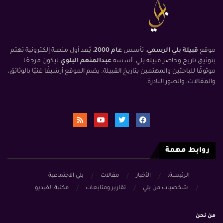
موقع
قبيلة بلي الرسمي
، تأسس
عام 2000
، يُعد أول منصة إلكترونية تهتم
بتوثيق تاريخ وحاضر قبيلة بلي. أسسه
عبدالمنعم البلوي
ليكون مرجعًا
موثوقًا للباحثين والمهتمين بتاريخ القبيلة. يضم الموقع أرشيفًا غنيًا بالوثائق،
والمقالات، والصور النادرة.
روابط مهمة
الرئيسة:
الأخبار
مقالات
بلي الاجتماعية
شخصيات من بلي
تقارير ومتابعات
مكتبة الفيديو
من نحن