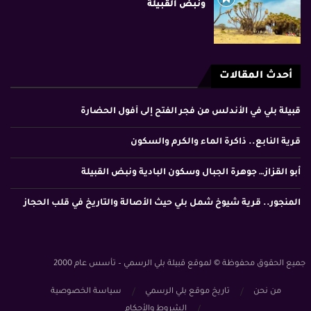
ونبض القبيلة
أحدث المقالات
قبيلة بلي في الأندلس من فجر الفتح إلى أفول الحضارة
قرية النابع.. ذاكرة الماء والكرم والسكون
أبو القزاز… جوهرة الجبال وسكون البادية ونبض القبيلة
المنجور.. قرية شيوخ شمل بلي حيث الأصالة والتاريخ في قلب الحجاز
جميع الحقوق محفوظة © لموقع قبيلة بلي الرسمي – تأسس عام 2000
من نحن
تاريخ موقع بلي الرسمي
سياسة الخصوصية
الشروط والأحكام