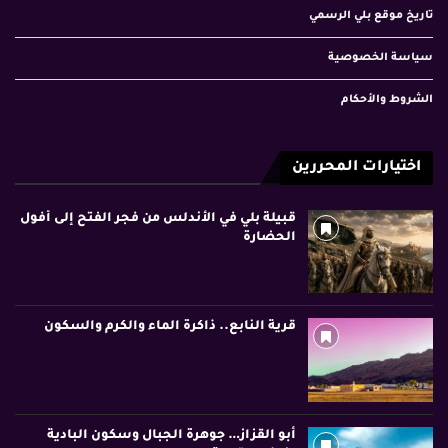
تاريخ موقع بلي الرسمي
سياسة الخصوصية
الشروط والأحكام
اختيارات المحررين
قبيلة بلي في الأندلس من فجر الفتح إلى أفول
الحضارة
قرية النابع.. ذاكرة الماء والكرم والسكون
أبو القزاز… جوهرة الجبال وسكون البادية