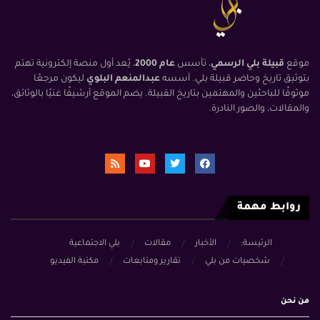
موقع
قبيلة بلي الرسمي
، تأسس
عام 2000
، يُعد أول منصة إلكترونية تهتم
بتوثيق تاريخ وحاضر قبيلة بلي. أسسه
عبدالمنعم البلوي
ليكون مرجعًا
موثوقًا للباحثين والمهتمين بتاريخ القبيلة. يضم الموقع أرشيفًا غنيًا بالوثائق،
والمقالات، والصور النادرة.
روابط مهمة
الرئيسة:
الأخبار
مقالات
بلي الاجتماعية
شخصيات من بلي
تقارير ومتابعات
مكتبة الفيديو
من نحن