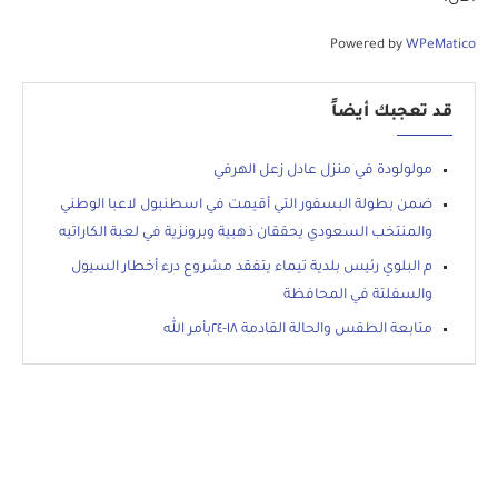
Powered by
WPeMatico
قد تعجبك أيضاً
مولولودة في منزل عادل زعل الهرفي
ضمن بطولة البسفور التي أقيمت في اسطنبول لاعبا الوطني
والمنتخب السعودي يحققان ذهبية وبرونزية في لعبة الكاراتيه
م البلوي رئيس بلدية تيماء يتفقد مشروع درء أخطار السيول
والسفلتة في المحافظة
متابعة الطقس والحالة القادمة ١٨-٢٤بأمر الله