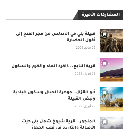
المشاركات الأخيرة
قبيلة بلي في الأندلس من فجر الفتح إلى
أفول الحضارة
29 مايو، 2026
قرية النابع.. ذاكرة الماء والكرم والسكون
23 أبريل، 2025
أبو القزاز… جوهرة الجبال وسكون البادية
ونبض القبيلة
22 أبريل، 2025
المنجور.. قرية شيوخ شمل بلي حيث
الأصالة والتاريخ في قلب الحجاز