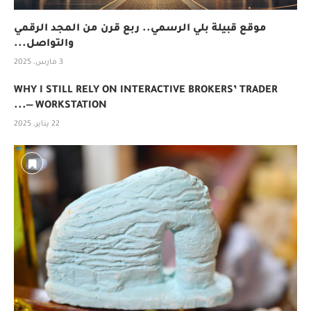
موقع قبيلة بلي الرسمي.. ربع قرن من المجد الرقمي
والتواصل...
3 مارس، 2025
WHY I STILL RELY ON INTERACTIVE BROKERS’ TRADER
WORKSTATION —...
22 يناير، 2025