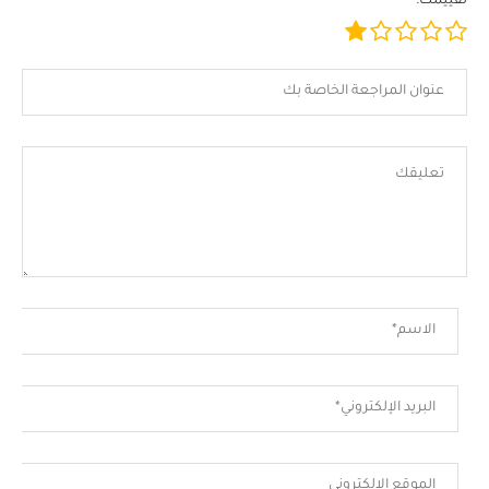
تقييمك: