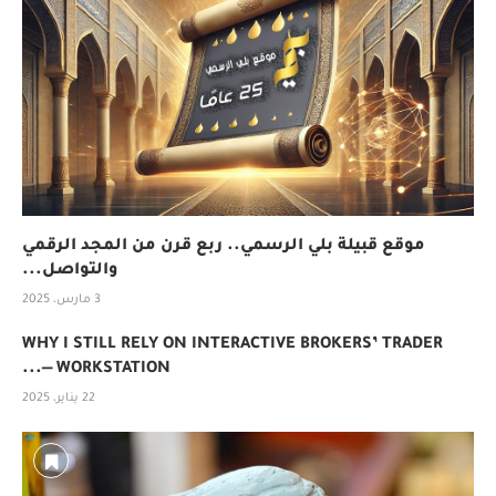
موقع قبيلة بلي الرسمي.. ربع قرن من المجد الرقمي
والتواصل...
3 مارس، 2025
WHY I STILL RELY ON INTERACTIVE BROKERS’ TRADER
WORKSTATION —...
22 يناير، 2025