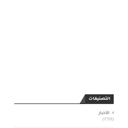
التصنيفات
الأخبار
(1٬111)