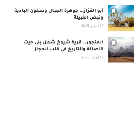
أبو القزاز… جوهرة الجبال وسكون البادية
ونبض القبيلة
22 أبريل، 2025
المنجور.. قرية شيوخ شمل بلي حيث
الأصالة والتاريخ في قلب الحجاز
18 أبريل، 2025