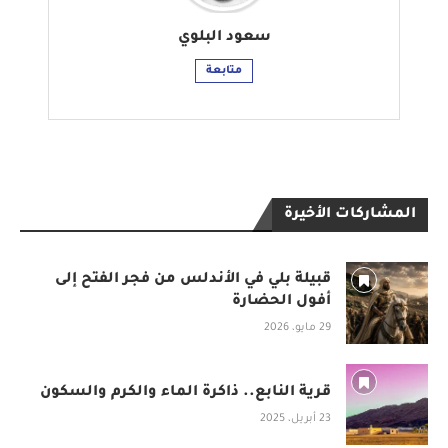
سعود البلوي
متابعة
المشاركات الأخيرة
قبيلة بلي في الأندلس من فجر الفتح إلى
أفول الحضارة
29 مايو، 2026
قرية النابع.. ذاكرة الماء والكرم والسكون
23 أبريل، 2025