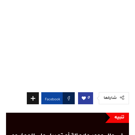
0
شاركها
Facebook
تنبيه