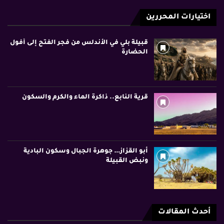
اختيارات المحررين
قبيلة بلي في الأندلس من فجر الفتح إلى أفول
الحضارة
قرية النابع.. ذاكرة الماء والكرم والسكون
أبو القزاز… جوهرة الجبال وسكون البادية
ونبض القبيلة
أحدث المقالات