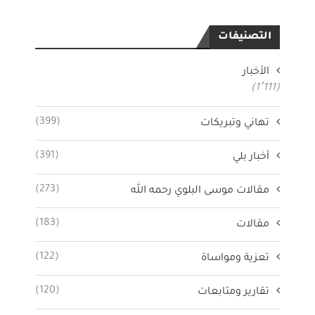
التصنيفات
الأخبار
(1٬111)
(399)
تهاني وتبريكات
(391)
أخبار بلي
(273)
مقالات موسى البلوي رحمه الله
(183)
مقالات
(122)
تعزية ومواساة
(120)
تقارير ومتابعات