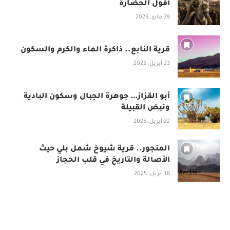
أفول الحضارة
29 مايو، 2026
قرية النابع.. ذاكرة الماء والكرم والسكون
23 أبريل، 2025
أبو القزاز… جوهرة الجبال وسكون البادية
ونبض القبيلة
22 أبريل، 2025
المنجور.. قرية شيوخ شمل بلي حيث
الأصالة والتاريخ في قلب الحجاز
18 أبريل، 2025