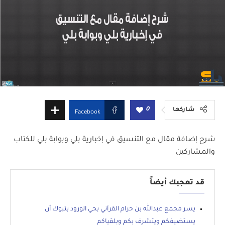
0
شاركها
Facebook
شرح إضافة مقال مع التنسيق في إخبارية بلي وبوابة بلي للكتاب
والمشاركين
قد تعجبك أيضاً
يسر مجمع عبدالله بن حرام القرآني بحي الورود بتبوك أن
يستضيفكم ويتشرف بكم وبلقياكم