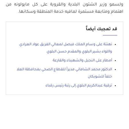
ولسمو وزير الشئون البلدية والقروية على كل مايولونه من
اهتمام ومتابعة مستمرة لمافيه خدمة المنطقة وسكانها.
قد تعجبك أيضاً
نهنئة على وسام الملك فيصل لمعالي الفريق عواد العرادي
واللواء بشير البلوي والمقدم حسن البلوي
أمطار على النجيل والشهيباء والقارعة
الدكتور محمد الشاماني مديراً للقطاع الصحي بمحافظة العلا
خلفاً للشويكان
ترقية عبدالكريم البلوي إلى رتبة رئيس رقباء