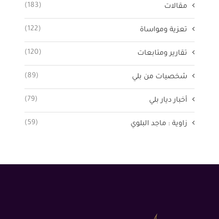
(183)
مقالات
(122)
تعزية ومواساة
(120)
تقارير ومتابعات
(89)
شخصيات من بلي
(79)
أخبار ديار بلي
(59)
زاوية : ماجد البلوي