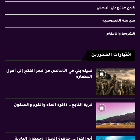
تاريخ موقع بلي الرسمي
سياسة الخصوصية
الشروط والأحكام
اختيارات المحررين
قبيلة بلي في الأندلس من فجر الفتح إلى أفول
الحضارة
قرية النابع.. ذاكرة الماء والكرم والسكون
أبو القزاز… جوهرة الجبال وسكون البادية