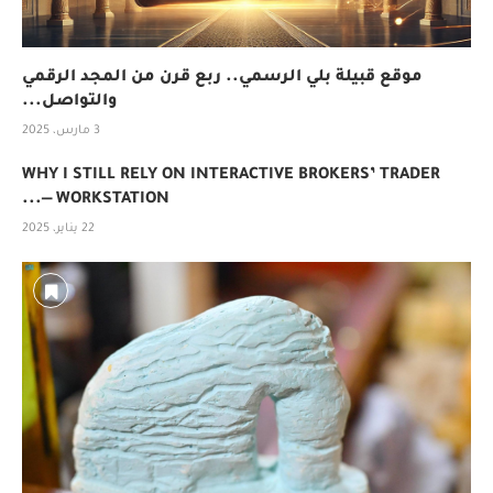
موقع قبيلة بلي الرسمي.. ربع قرن من المجد الرقمي
والتواصل...
3 مارس، 2025
WHY I STILL RELY ON INTERACTIVE BROKERS’ TRADER
WORKSTATION —...
22 يناير، 2025