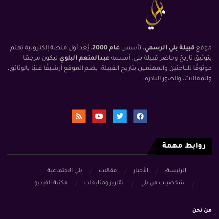
موقع
قبيلة بلي الرسمي
، تأسس
عام 2000
، يُعد أول منصة إلكترونية تهتم
بتوثيق تاريخ وحاضر قبيلة بلي. أسسه
عبدالمنعم البلوي
ليكون مرجعًا
موثوقًا للباحثين والمهتمين بتاريخ القبيلة. يضم الموقع أرشيفًا غنيًا بالوثائق،
والمقالات، والصور النادرة.
روابط مهمة
الرئيسة:
الأخبار
مقالات
بلي الاجتماعية
شخصيات من بلي
تقارير ومتابعات
مكتبة الفيديو
من نحن