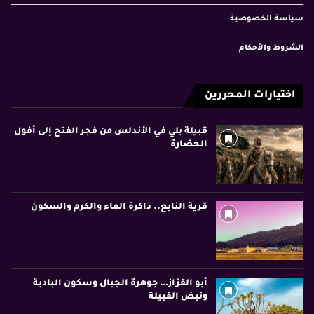
سياسة الخصوصية
الشروط والأحكام
اختيارات المحررين
قبيلة بلي في الأندلس من فجر الفتح إلى أفول
الحضارة
قرية النابع.. ذاكرة الماء والكرم والسكون
أبو القزاز… جوهرة الجبال وسكون البادية
ونبض القبيلة