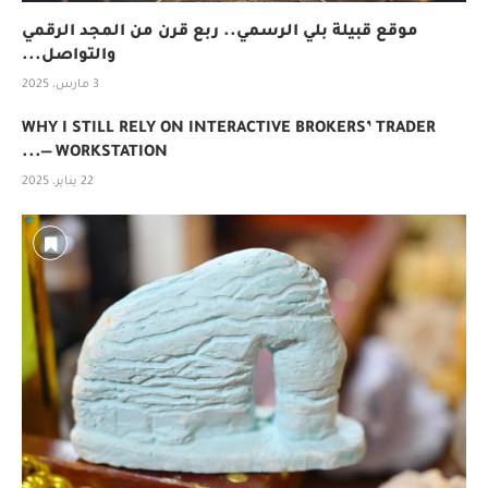
موقع قبيلة بلي الرسمي.. ربع قرن من المجد الرقمي
والتواصل...
3 مارس، 2025
WHY I STILL RELY ON INTERACTIVE BROKERS’ TRADER
WORKSTATION —...
22 يناير، 2025