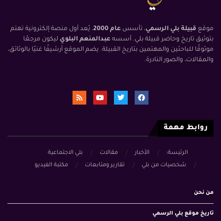
موقع
قبيلة بلي الرسمي
، تأسس
عام 2000
، يُعد أول منصة إلكترونية تهتم
بتوثيق تاريخ وحاضر قبيلة بلي. أسسه
عبدالمنعم البلوي
ليكون مرجعًا
موثوقًا للباحثين والمهتمين بتاريخ القبيلة. يضم الموقع أرشيفًا غنيًا بالوثائق،
والمقالات، والصور النادرة.
روابط مهمة
الرئيسة:
الأخبار
مقالات
بلي الاجتماعية
شخصيات من بلي
تقارير ومتابعات
مكتبة الفيديو
من نحن
تاريخ موقع بلي الرسمي