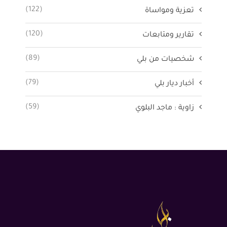
(122)
تعزية ومواساة
(120)
تقارير ومتابعات
(89)
شخصيات من بلي
(79)
أخبار ديار بلي
(59)
زاوية : ماجد البلوي