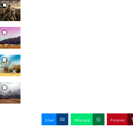
Email
Whatsapp
Pinterest