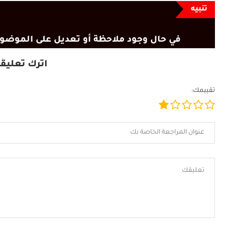
تنبيه
في حال وجود ملاحظة أو تعديل على الموضوع
اترك تعليقًا
تقييمك: