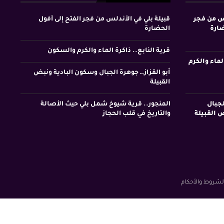
لس من فجر
قبيلة بلي في الأندلس من فجر الفتح إلى أفول
ضارة
الحضارة
قرية النابع.. ذاكرة الماء والكرم والسكون
لماء والكرم
أبو القزاز… جوهرة الجبال وسكون البادية ونبض
القبيلة
لجبال
المنجور.. قرية شيوخ شمل بلي حيث الأصالة
 القبيلة
والتاريخ في قلب الحجاز
لشروط والأحكام