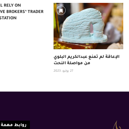
LL RELY ON
VE BROKERS’ TRADER
TION —...
الإعاقة لم تمنع عبدالكريم البلوي
من مواصلة النحت
27 يوليو، 2023
روابط مهمة