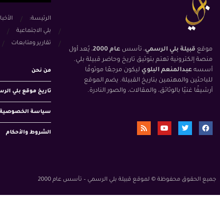
الرئيسة:
الأخبا
بلي الاجتماعية
تقارير ومتابعات
موقع
قبيلة بلي الرسمي
، تأسس
عام 2000
، يُعد أول
منصة إلكترونية تهتم بتوثيق تاريخ وحاضر قبيلة بلي.
أسسه
عبدالمنعم البلوي
ليكون مرجعًا موثوقًا
من نحن
للباحثين والمهتمين بتاريخ القبيلة. يضم الموقع
أرشيفًا غنيًا بالوثائق، والمقالات، والصور النادرة.
تاريخ موقع بلي الر
سياسة الخصوصية
الشروط والأحكام
جميع الحقوق محفوظة © لموقع قبيلة بلي الرسمي – تأسس عام 2000