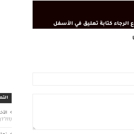
 الرجاء كتابة تعليق في الأسفل
التص
الأخب
(1٬111)