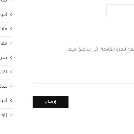
تهان
أخبار
مقال
مقال
فح للمرة القادمة التي سأعلق فيها.
تعزي
تقار
شخص
أخبار
زاوي