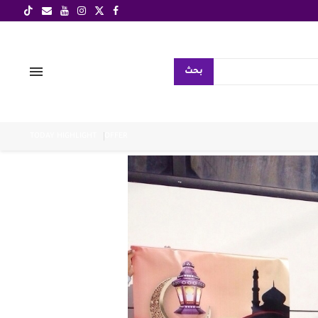
بحث
TODAY HIGHLIGHT
OFFER