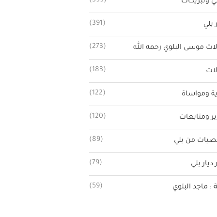
(399)
ي وتبريكات
(391)
 بلي
(273)
ات موسى البلوي رحمه الله
(183)
ات
(122)
ة ومواساة
(120)
ير ومتابعات
(89)
يات من بلي
(79)
 ديار بلي
(59)
ة : ماجد البلوي