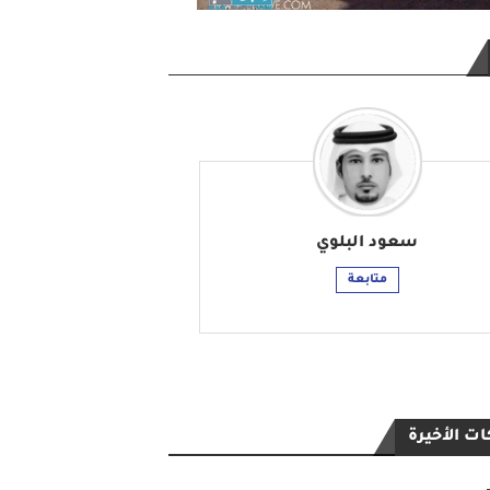
سعود البلوي
متابعة
ت الأخيرة