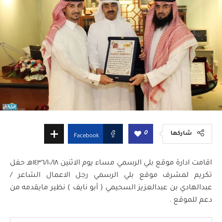
0
شاركها
Facebook
اقامت ادارة موقع بلي الرسمي مساء يوم الاثنين ١٤٣٦/١٠/١٨هـ حفل
تكريم لمشرف موقع بلي الرسمي رجل الاعمال الشاعر /
عبدالهادي بن عبدالعزيز السحيمي ( أبو نايف ) نظير مايقدمه من
دعم للموقع .