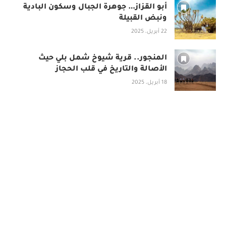
أبو القزاز… جوهرة الجبال وسكون البادية
ونبض القبيلة
22 أبريل، 2025
المنجور.. قرية شيوخ شمل بلي حيث
الأصالة والتاريخ في قلب الحجاز
18 أبريل، 2025