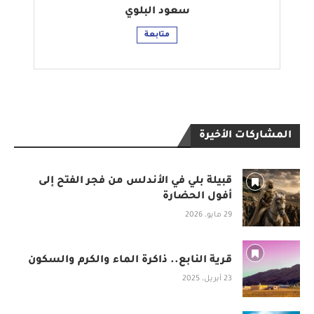
سعود البلوي
متابعة
المشاركات الأخيرة
قبيلة بلي في الأندلس من فجر الفتح إلى
أفول الحضارة
29 مايو، 2026
قرية النابع.. ذاكرة الماء والكرم والسكون
23 أبريل، 2025