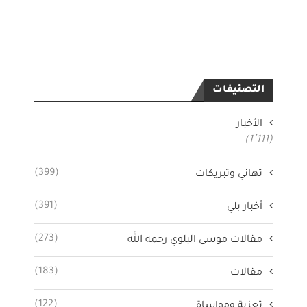
التصنيفات
الأخبار
(1٬111)
(399)
تهاني وتبريكات
(391)
أخبار بلي
(273)
مقالات موسى البلوي رحمه الله
(183)
مقالات
(122)
تعزية ومواساة