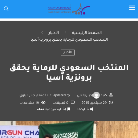
الصفحة الرئيسية
الأخبار
المنتخب السعودي للرماية يحقق برونزية آسيا
الأخبار
المنتخب السعودي للرماية يحقق
برونزية آسيا
كتبه
إخبارية بلي
Updated by
عبدالمنعم جابر البلوي
29 سبتمبر، 2015
0 تعليقات
19
مشاهدات
شاركها
إشارة مرجعية
A+
A-