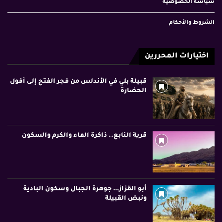
سياسة الخصوصية
الشروط والأحكام
اختيارات المحررين
قبيلة بلي في الأندلس من فجر الفتح إلى أفول
الحضارة
قرية النابع.. ذاكرة الماء والكرم والسكون
أبو القزاز… جوهرة الجبال وسكون البادية
ونبض القبيلة