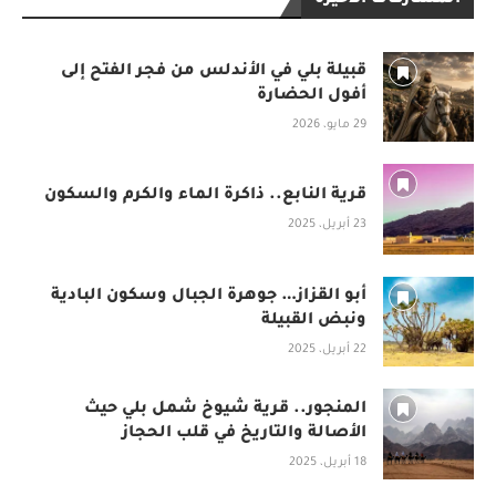
قبيلة بلي في الأندلس من فجر الفتح إلى
أفول الحضارة
29 مايو، 2026
قرية النابع.. ذاكرة الماء والكرم والسكون
23 أبريل، 2025
أبو القزاز… جوهرة الجبال وسكون البادية
ونبض القبيلة
22 أبريل، 2025
المنجور.. قرية شيوخ شمل بلي حيث
الأصالة والتاريخ في قلب الحجاز
18 أبريل، 2025