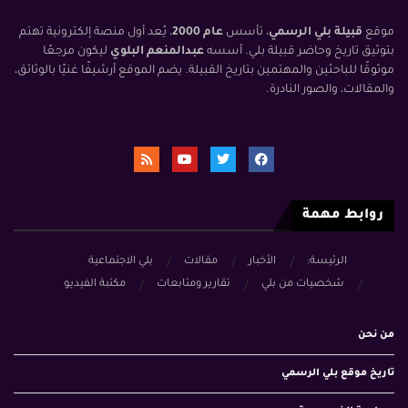
موقع
قبيلة بلي الرسمي
، تأسس
عام 2000
، يُعد أول منصة إلكترونية تهتم
بتوثيق تاريخ وحاضر قبيلة بلي. أسسه
عبدالمنعم البلوي
ليكون مرجعًا
موثوقًا للباحثين والمهتمين بتاريخ القبيلة. يضم الموقع أرشيفًا غنيًا بالوثائق،
والمقالات، والصور النادرة.
روابط مهمة
الرئيسة:
الأخبار
مقالات
بلي الاجتماعية
شخصيات من بلي
تقارير ومتابعات
مكتبة الفيديو
من نحن
تاريخ موقع بلي الرسمي