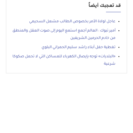
قد تعجبك أيضاً
عاجل لولاة الأمر بخصوص الطالب مشعل السحيمي
أمير تبوك : العالم أجمع استمع اليوم إلى صوت العقل والمنطق
من خادم الحرمين الشريفين
تغطية حفل أبناء راشد سليم الحمراني البلوي
«البلديات» توجه بإيصال الكهرباء للمساكن التي لا تحمل صكوكا
شرعية