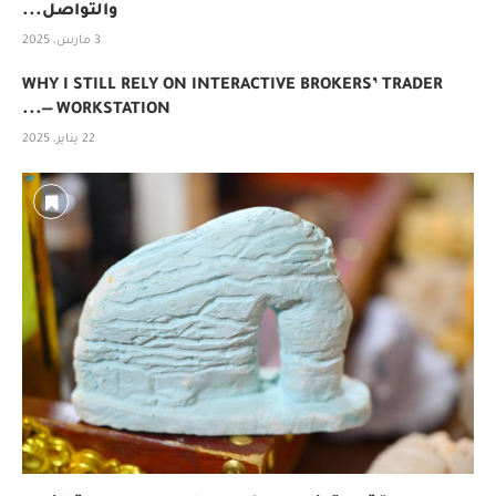
والتواصل...
3 مارس، 2025
WHY I STILL RELY ON INTERACTIVE BROKERS’ TRADER
WORKSTATION —...
22 يناير، 2025