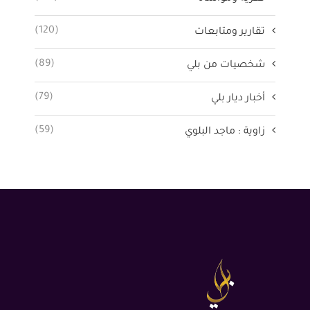
(120)
تقارير ومتابعات
(89)
شخصيات من بلي
(79)
أخبار ديار بلي
(59)
زاوية : ماجد البلوي