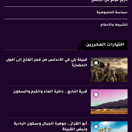
تاريخ موقع بلي الرسمي
سياسة الخصوصية
الشروط والأحكام
اختيارات المحررين
قبيلة بلي في الأندلس من فجر الفتح إلى أفول
الحضارة
قرية النابع.. ذاكرة الماء والكرم والسكون
أبو القزاز… جوهرة الجبال وسكون البادية
ونبض القبيلة