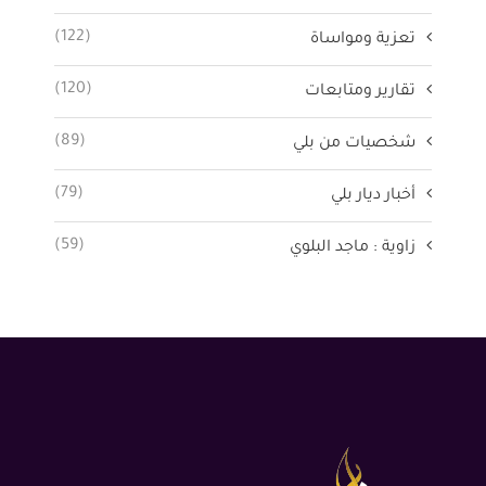
(122)
تعزية ومواساة
(120)
تقارير ومتابعات
(89)
شخصيات من بلي
(79)
أخبار ديار بلي
(59)
زاوية : ماجد البلوي