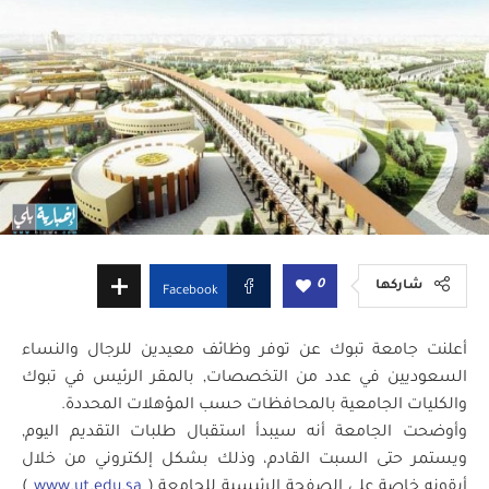
0
شاركها
Facebook
أعلنت جامعة تبوك عن توفر وظائف معيدين للرجال والنساء
السعوديين في عدد من التخصصات, بالمقر الرئيس في تبوك
والكليات الجامعية بالمحافظات حسب المؤهلات المحددة.
وأوضحت الجامعة أنه سيبدأ استقبال طلبات التقديم اليوم,
ويستمر حتى السبت القادم، وذلك بشكل إلكتروني من خلال
أيقونه خاصة على الصفحة الرئيسية للجامعة (
www.ut.edu.sa
)