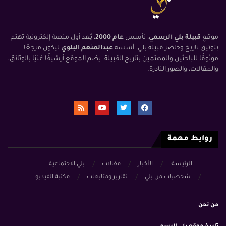
موقع
قبيلة بلي الرسمي
، تأسس
عام 2000
، يُعد أول منصة إلكترونية تهتم
بتوثيق تاريخ وحاضر قبيلة بلي. أسسه
عبدالمنعم البلوي
ليكون مرجعًا
موثوقًا للباحثين والمهتمين بتاريخ القبيلة. يضم الموقع أرشيفًا غنيًا بالوثائق،
والمقالات، والصور النادرة.
روابط مهمة
الرئيسة:
الأخبار
مقالات
بلي الاجتماعية
شخصيات من بلي
تقارير ومتابعات
مكتبة الفيديو
من نحن