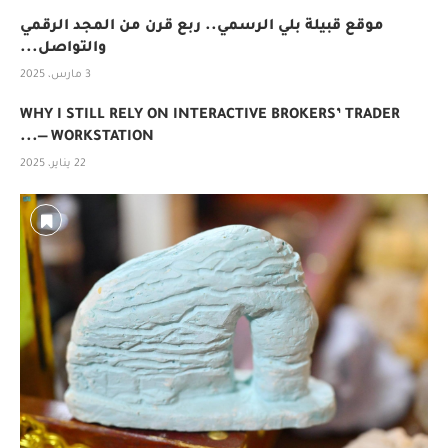
موقع قبيلة بلي الرسمي.. ربع قرن من المجد الرقمي
والتواصل...
3 مارس، 2025
WHY I STILL RELY ON INTERACTIVE BROKERS’ TRADER
WORKSTATION —...
22 يناير، 2025